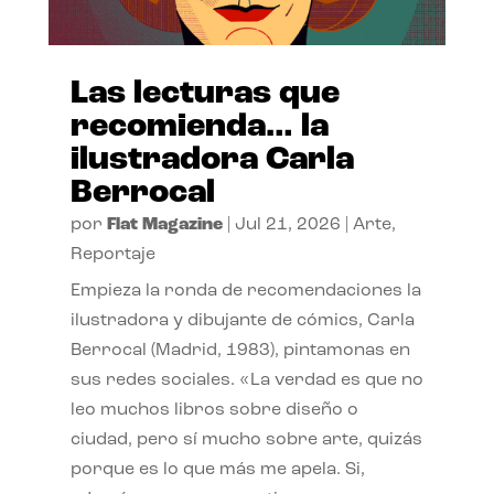
Las lecturas que
recomienda… la
ilustradora Carla
Berrocal
por
Flat Magazine
|
Jul 21, 2026
|
Arte
,
Reportaje
Empieza la ronda de recomendaciones la
ilustradora y dibujante de cómics, Carla
Berrocal (Madrid, 1983), pintamonas en
sus redes sociales. «La verdad es que no
leo muchos libros sobre diseño o
ciudad, pero sí mucho sobre arte, quizás
porque es lo que más me apela. Si,