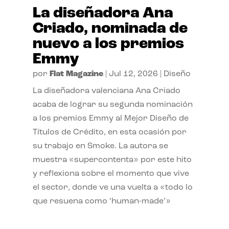
La diseñadora Ana
Criado, nominada de
nuevo a los premios
Emmy
por
Flat Magazine
|
Jul 12, 2026
|
Diseño
La diseñadora valenciana Ana Criado
acaba de lograr su segunda nominación
a los premios Emmy al Mejor Diseño de
Títulos de Crédito, en esta ocasión por
su trabajo en Smoke. La autora se
muestra «supercontenta» por este hito
y reflexiona sobre el momento que vive
el sector, donde ve una vuelta a «todo lo
que resuena como ‘human-made’»