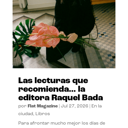
Las lecturas que
recomienda… la
editora Raquel Bada
por
Flat Magazine
|
Jul 27, 2026
|
En la
ciudad
,
Libros
Para afrontar mucho mejor los días de