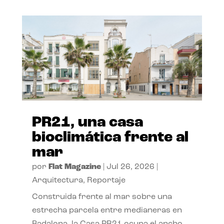
PR21, una casa
bioclimática frente al
mar
por
Flat Magazine
|
Jul 26, 2026
|
Arquitectura
,
Reportaje
Construida frente al mar sobre una
estrecha parcela entre medianeras en
Badalona, la Casa PR21 ocupa el ancho