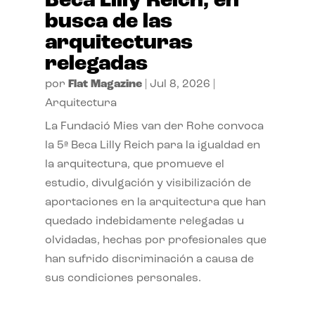
Beca Lilly Reich, en
busca de las
arquitecturas
relegadas
por
Flat Magazine
|
Jul 8, 2026
|
Arquitectura
La Fundació Mies van der Rohe convoca
la 5ª Beca Lilly Reich para la igualdad en
la arquitectura, que promueve el
estudio, divulgación y visibilización de
aportaciones en la arquitectura que han
quedado indebidamente relegadas u
olvidadas, hechas por profesionales que
han sufrido discriminación a causa de
sus condiciones personales.