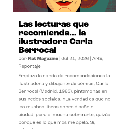
Las lecturas que
recomienda… la
ilustradora Carla
Berrocal
por
Flat Magazine
|
Jul 21, 2026
|
Arte
,
Reportaje
Empieza la ronda de recomendaciones la
ilustradora y dibujante de cómics, Carla
Berrocal (Madrid, 1983), pintamonas en
sus redes sociales. «La verdad es que no
leo muchos libros sobre diseño o
ciudad, pero sí mucho sobre arte, quizás
porque es lo que más me apela. Si,