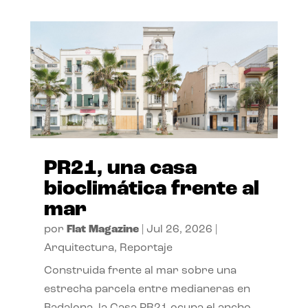
PR21, una casa
bioclimática frente al
mar
por
Flat Magazine
|
Jul 26, 2026
|
Arquitectura
,
Reportaje
Construida frente al mar sobre una
estrecha parcela entre medianeras en
Badalona, la Casa PR21 ocupa el ancho