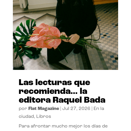
Las lecturas que
recomienda… la
editora Raquel Bada
por
Flat Magazine
|
Jul 27, 2026
|
En la
ciudad
,
Libros
Para afrontar mucho mejor los días de