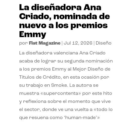
La diseñadora Ana
Criado, nominada de
nuevo a los premios
Emmy
por
Flat Magazine
|
Jul 12, 2026
|
Diseño
La diseñadora valenciana Ana Criado
acaba de lograr su segunda nominación
a los premios Emmy al Mejor Diseño de
Títulos de Crédito, en esta ocasión por
su trabajo en Smoke. La autora se
muestra «supercontenta» por este hito
y reflexiona sobre el momento que vive
el sector, donde ve una vuelta a «todo lo
que resuena como ‘human-made’»