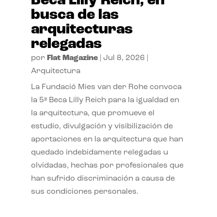
Beca Lilly Reich, en
busca de las
arquitecturas
relegadas
por
Flat Magazine
|
Jul 8, 2026
|
Arquitectura
La Fundació Mies van der Rohe convoca
la 5ª Beca Lilly Reich para la igualdad en
la arquitectura, que promueve el
estudio, divulgación y visibilización de
aportaciones en la arquitectura que han
quedado indebidamente relegadas u
olvidadas, hechas por profesionales que
han sufrido discriminación a causa de
sus condiciones personales.