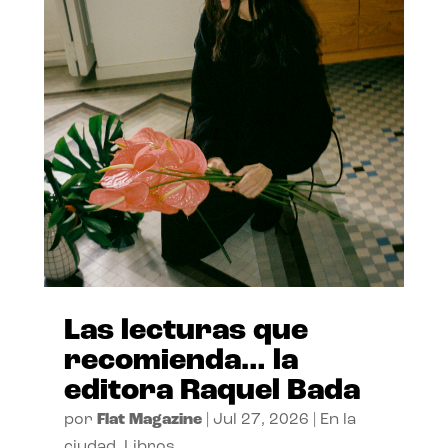
Las lecturas que
recomienda… la
editora Raquel Bada
por
Flat Magazine
|
Jul 27, 2026
|
En la
ciudad
,
Libros