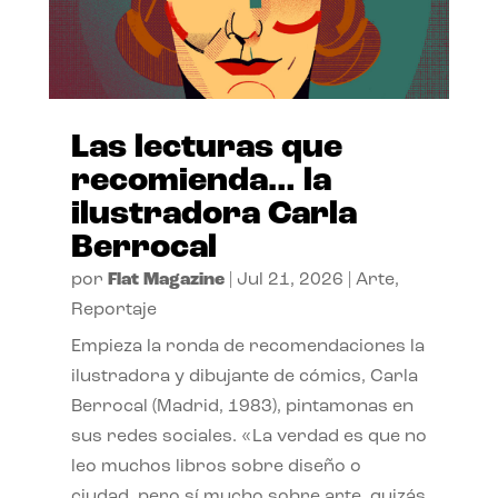
Las lecturas que
recomienda… la
ilustradora Carla
Berrocal
por
Flat Magazine
|
Jul 21, 2026
|
Arte
,
Reportaje
Empieza la ronda de recomendaciones la
ilustradora y dibujante de cómics, Carla
Berrocal (Madrid, 1983), pintamonas en
sus redes sociales. «La verdad es que no
leo muchos libros sobre diseño o
ciudad, pero sí mucho sobre arte, quizás