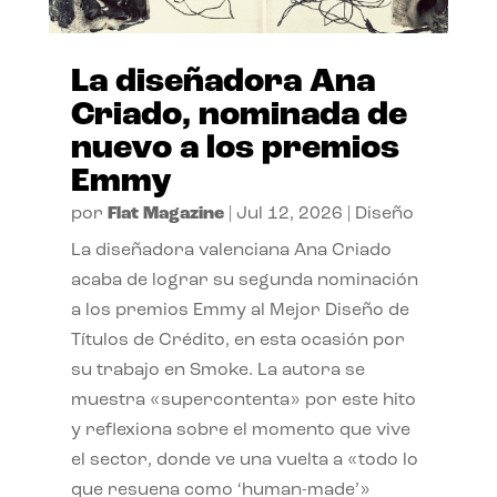
La diseñadora Ana
Criado, nominada de
nuevo a los premios
Emmy
por
Flat Magazine
|
Jul 12, 2026
|
Diseño
La diseñadora valenciana Ana Criado
acaba de lograr su segunda nominación
a los premios Emmy al Mejor Diseño de
Títulos de Crédito, en esta ocasión por
su trabajo en Smoke. La autora se
muestra «supercontenta» por este hito
y reflexiona sobre el momento que vive
el sector, donde ve una vuelta a «todo lo
que resuena como ‘human-made’»