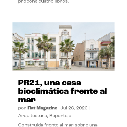
propone cuatro libros.
PR21, una casa
bioclimática frente al
mar
por
Flat Magazine
|
Jul 26, 2026
|
Arquitectura
,
Reportaje
Construida frente al mar sobre una