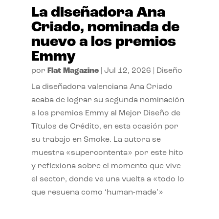
La diseñadora Ana
Criado, nominada de
nuevo a los premios
Emmy
por
Flat Magazine
|
Jul 12, 2026
|
Diseño
La diseñadora valenciana Ana Criado
acaba de lograr su segunda nominación
a los premios Emmy al Mejor Diseño de
Títulos de Crédito, en esta ocasión por
su trabajo en Smoke. La autora se
muestra «supercontenta» por este hito
y reflexiona sobre el momento que vive
el sector, donde ve una vuelta a «todo lo
que resuena como ‘human-made’»