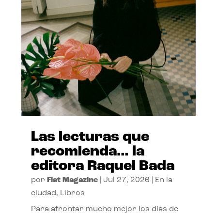
Las lecturas que
recomienda… la
editora Raquel Bada
por
Flat Magazine
|
Jul 27, 2026
|
En la
ciudad
,
Libros
Para afrontar mucho mejor los días de