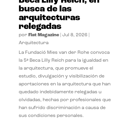
Beca Lilly Reich, en
busca de las
arquitecturas
relegadas
por
Flat Magazine
|
Jul 8, 2026
|
Arquitectura
La Fundació Mies van der Rohe convoca
la 5ª Beca Lilly Reich para la igualdad en
la arquitectura, que promueve el
estudio, divulgación y visibilización de
aportaciones en la arquitectura que han
quedado indebidamente relegadas u
olvidadas, hechas por profesionales que
han sufrido discriminación a causa de
sus condiciones personales.