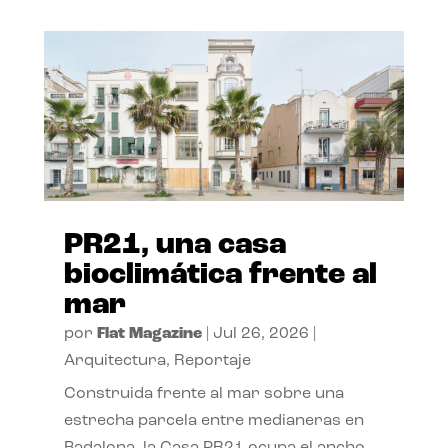
PR21, una casa
bioclimática frente al
mar
por
Flat Magazine
|
Jul 26, 2026
|
Arquitectura
,
Reportaje
Construida frente al mar sobre una
estrecha parcela entre medianeras en
Badalona, la Casa PR21 ocupa el ancho