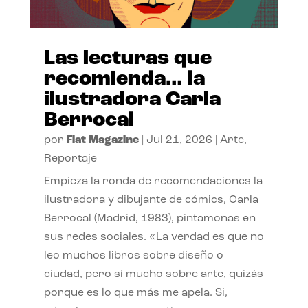
Las lecturas que
recomienda… la
ilustradora Carla
Berrocal
por
Flat Magazine
|
Jul 21, 2026
|
Arte
,
Reportaje
Empieza la ronda de recomendaciones la
ilustradora y dibujante de cómics, Carla
Berrocal (Madrid, 1983), pintamonas en
sus redes sociales. «La verdad es que no
leo muchos libros sobre diseño o
ciudad, pero sí mucho sobre arte, quizás
porque es lo que más me apela. Si,