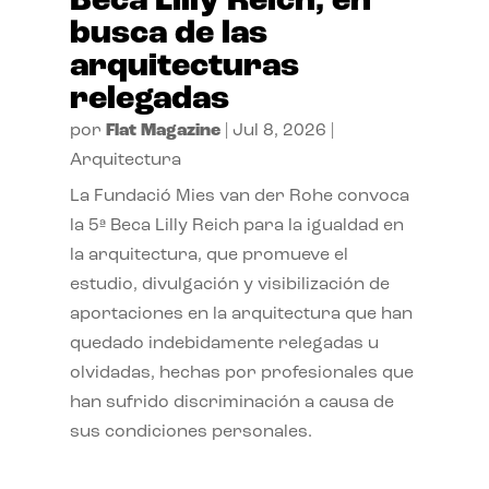
Beca Lilly Reich, en
busca de las
arquitecturas
relegadas
por
Flat Magazine
|
Jul 8, 2026
|
Arquitectura
La Fundació Mies van der Rohe convoca
la 5ª Beca Lilly Reich para la igualdad en
la arquitectura, que promueve el
estudio, divulgación y visibilización de
aportaciones en la arquitectura que han
quedado indebidamente relegadas u
olvidadas, hechas por profesionales que
han sufrido discriminación a causa de
sus condiciones personales.