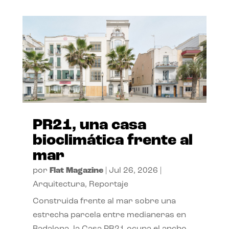
PR21, una casa
bioclimática frente al
mar
por
Flat Magazine
|
Jul 26, 2026
|
Arquitectura
,
Reportaje
Construida frente al mar sobre una
estrecha parcela entre medianeras en
Badalona, la Casa PR21 ocupa el ancho