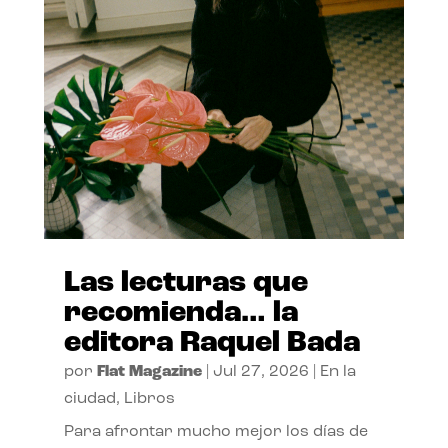
Las lecturas que
recomienda… la
editora Raquel Bada
por
Flat Magazine
|
Jul 27, 2026
|
En la
ciudad
,
Libros
Para afrontar mucho mejor los días de