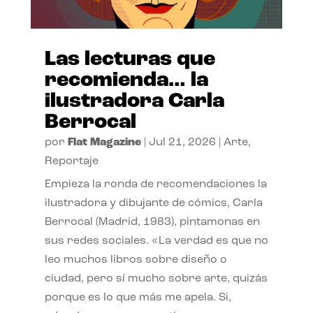
Las lecturas que
recomienda… la
ilustradora Carla
Berrocal
por
Flat Magazine
|
Jul 21, 2026
|
Arte
,
Reportaje
Empieza la ronda de recomendaciones la
ilustradora y dibujante de cómics, Carla
Berrocal (Madrid, 1983), pintamonas en
sus redes sociales. «La verdad es que no
leo muchos libros sobre diseño o
ciudad, pero sí mucho sobre arte, quizás
porque es lo que más me apela. Si,