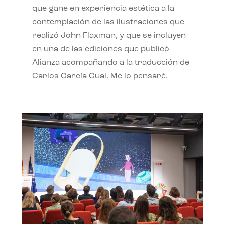
que gane en experiencia estética a la
contemplación de las ilustraciones que
realizó John Flaxman, y que se incluyen
en una de las ediciones que publicó
Alianza acompañando a la traducción de
Carlos García Gual. Me lo pensaré.