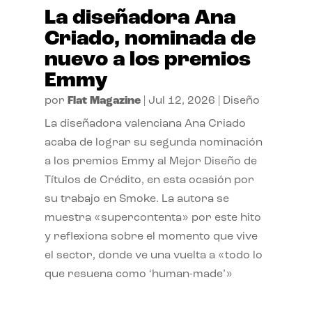
La diseñadora Ana
Criado, nominada de
nuevo a los premios
Emmy
por
Flat Magazine
|
Jul 12, 2026
|
Diseño
La diseñadora valenciana Ana Criado
acaba de lograr su segunda nominación
a los premios Emmy al Mejor Diseño de
Títulos de Crédito, en esta ocasión por
su trabajo en Smoke. La autora se
muestra «supercontenta» por este hito
y reflexiona sobre el momento que vive
el sector, donde ve una vuelta a «todo lo
que resuena como ‘human-made’»