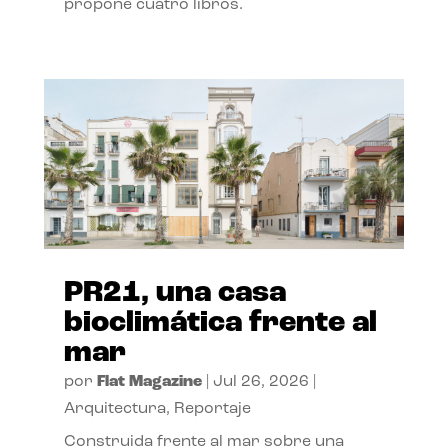
propone cuatro libros.
PR21, una casa
bioclimática frente al
mar
por
Flat Magazine
|
Jul 26, 2026
|
Arquitectura
,
Reportaje
Construida frente al mar sobre una