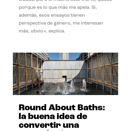
porque es lo que más me apela. Si,
además, esos ensayos tienen
perspectiva de género, me interesan
más, obvio», explica.
Round About Baths:
la buena idea de
convertir una