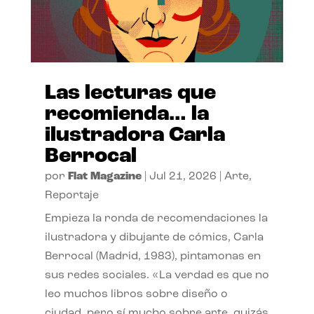
Las lecturas que
recomienda… la
ilustradora Carla
Berrocal
por
Flat Magazine
|
Jul 21, 2026
|
Arte
,
Reportaje
Empieza la ronda de recomendaciones la
ilustradora y dibujante de cómics, Carla
Berrocal (Madrid, 1983), pintamonas en
sus redes sociales. «La verdad es que no
leo muchos libros sobre diseño o
ciudad, pero sí mucho sobre arte, quizás