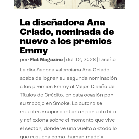
La diseñadora Ana
Criado, nominada de
nuevo a los premios
Emmy
por
Flat Magazine
|
Jul 12, 2026
|
Diseño
La diseñadora valenciana Ana Criado
acaba de lograr su segunda nominación
a los premios Emmy al Mejor Diseño de
Títulos de Crédito, en esta ocasión por
su trabajo en Smoke. La autora se
muestra «supercontenta» por este hito
y reflexiona sobre el momento que vive
el sector, donde ve una vuelta a «todo lo
que resuena como ‘human-made’»