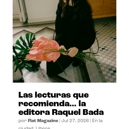
Las lecturas que
recomienda… la
editora Raquel Bada
por
Flat Magazine
|
Jul 27, 2026
|
En la
ciudad
,
Libros