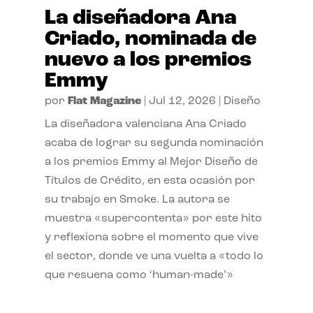
La diseñadora Ana
Criado, nominada de
nuevo a los premios
Emmy
por
Flat Magazine
|
Jul 12, 2026
|
Diseño
La diseñadora valenciana Ana Criado
acaba de lograr su segunda nominación
a los premios Emmy al Mejor Diseño de
Títulos de Crédito, en esta ocasión por
su trabajo en Smoke. La autora se
muestra «supercontenta» por este hito
y reflexiona sobre el momento que vive
el sector, donde ve una vuelta a «todo lo
que resuena como ‘human-made’»