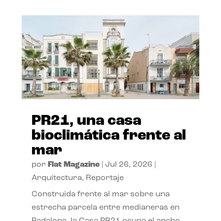
PR21, una casa
bioclimática frente al
mar
por
Flat Magazine
|
Jul 26, 2026
|
Arquitectura
,
Reportaje
Construida frente al mar sobre una
estrecha parcela entre medianeras en
Badalona, la Casa PR21 ocupa el ancho