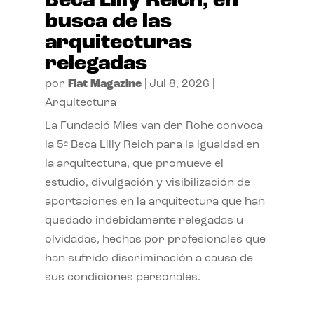
Beca Lilly Reich, en
busca de las
arquitecturas
relegadas
por
Flat Magazine
|
Jul 8, 2026
|
Arquitectura
La Fundació Mies van der Rohe convoca
la 5ª Beca Lilly Reich para la igualdad en
la arquitectura, que promueve el
estudio, divulgación y visibilización de
aportaciones en la arquitectura que han
quedado indebidamente relegadas u
olvidadas, hechas por profesionales que
han sufrido discriminación a causa de
sus condiciones personales.