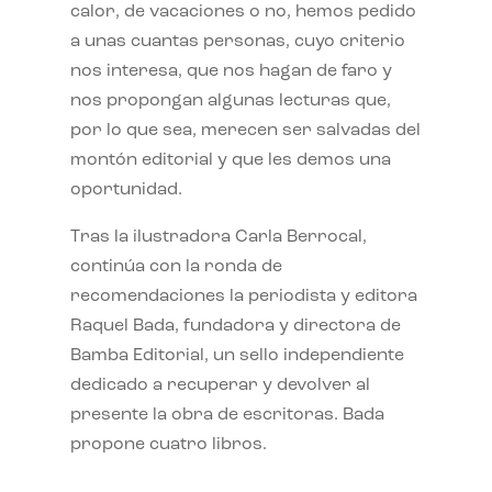
calor, de vacaciones o no, hemos pedido
a unas cuantas personas, cuyo criterio
nos interesa, que nos hagan de faro y
nos propongan algunas lecturas que,
por lo que sea, merecen ser salvadas del
montón editorial y que les demos una
oportunidad.
Tras la ilustradora Carla Berrocal,
continúa con la ronda de
recomendaciones la periodista y editora
Raquel Bada, fundadora y directora de
Bamba Editorial, un sello independiente
dedicado a recuperar y devolver al
presente la obra de escritoras. Bada
propone cuatro libros.