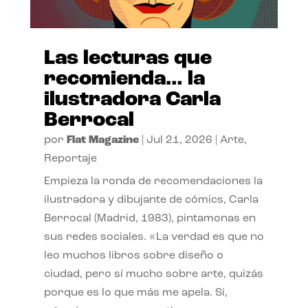
Las lecturas que
recomienda… la
ilustradora Carla
Berrocal
por
Flat Magazine
|
Jul 21, 2026
|
Arte
,
Reportaje
Empieza la ronda de recomendaciones la
ilustradora y dibujante de cómics, Carla
Berrocal (Madrid, 1983), pintamonas en
sus redes sociales. «La verdad es que no
leo muchos libros sobre diseño o
ciudad, pero sí mucho sobre arte, quizás
porque es lo que más me apela. Si,