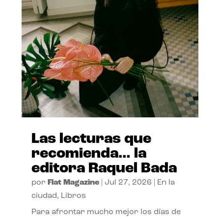
Las lecturas que
recomienda… la
editora Raquel Bada
por
Flat Magazine
|
Jul 27, 2026
|
En la
ciudad
,
Libros
Para afrontar mucho mejor los días de