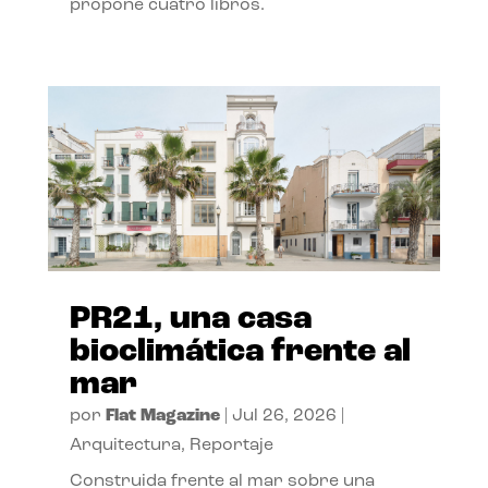
propone cuatro libros.
PR21, una casa
bioclimática frente al
mar
por
Flat Magazine
|
Jul 26, 2026
|
Arquitectura
,
Reportaje
Construida frente al mar sobre una