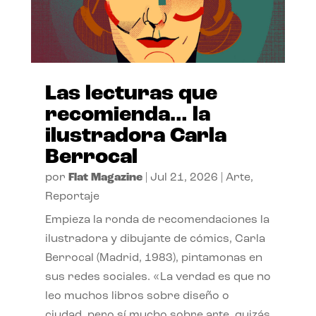
Las lecturas que
recomienda… la
ilustradora Carla
Berrocal
por
Flat Magazine
|
Jul 21, 2026
|
Arte
,
Reportaje
Empieza la ronda de recomendaciones la
ilustradora y dibujante de cómics, Carla
Berrocal (Madrid, 1983), pintamonas en
sus redes sociales. «La verdad es que no
leo muchos libros sobre diseño o
ciudad, pero sí mucho sobre arte, quizás