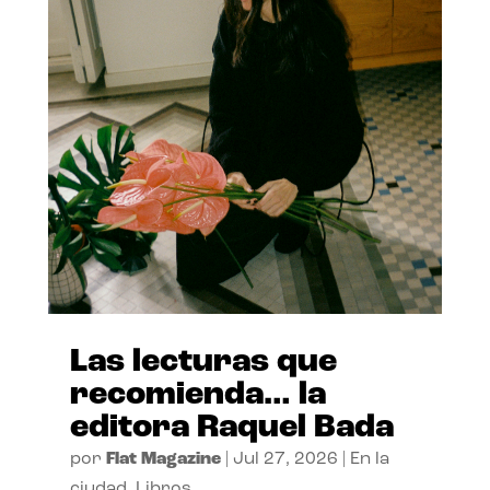
Las lecturas que
recomienda… la
editora Raquel Bada
por
Flat Magazine
|
Jul 27, 2026
|
En la
ciudad
,
Libros