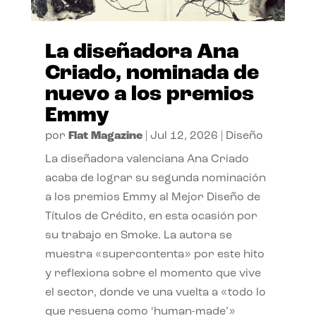
La diseñadora Ana
Criado, nominada de
nuevo a los premios
Emmy
por
Flat Magazine
|
Jul 12, 2026
|
Diseño
La diseñadora valenciana Ana Criado
acaba de lograr su segunda nominación
a los premios Emmy al Mejor Diseño de
Títulos de Crédito, en esta ocasión por
su trabajo en Smoke. La autora se
muestra «supercontenta» por este hito
y reflexiona sobre el momento que vive
el sector, donde ve una vuelta a «todo lo
que resuena como ‘human-made’»