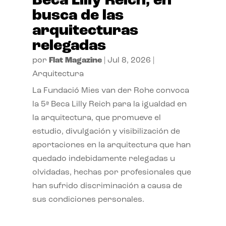
Beca Lilly Reich, en
busca de las
arquitecturas
relegadas
por
Flat Magazine
|
Jul 8, 2026
|
Arquitectura
La Fundació Mies van der Rohe convoca
la 5ª Beca Lilly Reich para la igualdad en
la arquitectura, que promueve el
estudio, divulgación y visibilización de
aportaciones en la arquitectura que han
quedado indebidamente relegadas u
olvidadas, hechas por profesionales que
han sufrido discriminación a causa de
sus condiciones personales.