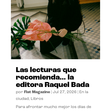
Las lecturas que
recomienda… la
editora Raquel Bada
por
Flat Magazine
|
Jul 27, 2026
|
En la
ciudad
,
Libros
Para afrontar mucho mejor los días de