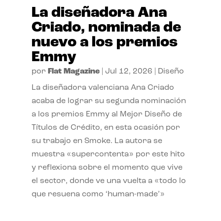
La diseñadora Ana
Criado, nominada de
nuevo a los premios
Emmy
por
Flat Magazine
|
Jul 12, 2026
|
Diseño
La diseñadora valenciana Ana Criado
acaba de lograr su segunda nominación
a los premios Emmy al Mejor Diseño de
Títulos de Crédito, en esta ocasión por
su trabajo en Smoke. La autora se
muestra «supercontenta» por este hito
y reflexiona sobre el momento que vive
el sector, donde ve una vuelta a «todo lo
que resuena como ‘human-made’»