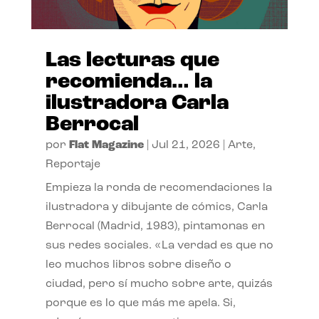
Las lecturas que
recomienda… la
ilustradora Carla
Berrocal
por
Flat Magazine
|
Jul 21, 2026
|
Arte
,
Reportaje
Empieza la ronda de recomendaciones la
ilustradora y dibujante de cómics, Carla
Berrocal (Madrid, 1983), pintamonas en
sus redes sociales. «La verdad es que no
leo muchos libros sobre diseño o
ciudad, pero sí mucho sobre arte, quizás
porque es lo que más me apela. Si,