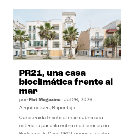
PR21, una casa
bioclimática frente al
mar
por
Flat Magazine
|
Jul 26, 2026
|
Arquitectura
,
Reportaje
Construida frente al mar sobre una
estrecha parcela entre medianeras en
Badalona, la Casa PR21 ocupa el ancho