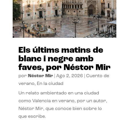
Els últims matins de
blanc i negre amb
faves, por Néstor Mir
por
Néstor Mir
|
Ago 2, 2026
|
Cuento de
verano
,
En la ciudad
Un relato ambientado en una ciudad
como Valencia en verano, por un autor,
Néstor Mir, que conoce bien sobre lo
que escribe.