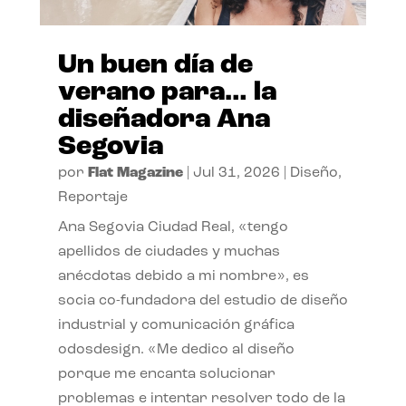
Un buen día de
verano para… la
diseñadora Ana
Segovia
por
Flat Magazine
|
Jul 31, 2026
|
Diseño
,
Reportaje
Ana Segovia Ciudad Real, «tengo
apellidos de ciudades y muchas
anécdotas debido a mi nombre», es
socia co-fundadora del estudio de diseño
industrial y comunicación gráfica
odosdesign. «Me dedico al diseño
porque me encanta solucionar
problemas e intentar resolver todo de la