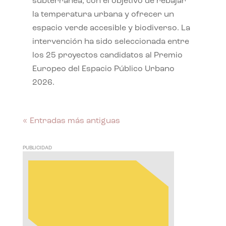
subterránea, con el objetivo de rebajar
la temperatura urbana y ofrecer un
espacio verde accesible y biodiverso. La
intervención ha sido seleccionada entre
los 25 proyectos candidatos al Premio
Europeo del Espacio Público Urbano
2026.
« Entradas más antiguas
PUBLICIDAD