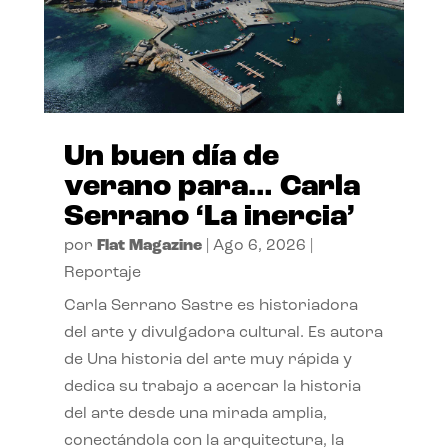
Un buen día de
verano para… Carla
Serrano ‘La inercia’
por
Flat Magazine
|
Ago 6, 2026
|
Reportaje
Carla Serrano Sastre es historiadora
del arte y divulgadora cultural. Es autora
de Una historia del arte muy rápida y
dedica su trabajo a acercar la historia
del arte desde una mirada amplia,
conectándola con la arquitectura, la