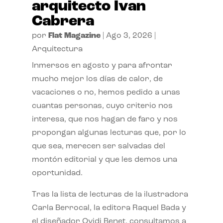
arquitecto Ivan
Cabrera
por
Flat Magazine
|
Ago 3, 2026
|
Arquitectura
Inmersos en agosto y para afrontar
mucho mejor los días de calor, de
vacaciones o no, hemos pedido a unas
cuantas personas, cuyo criterio nos
interesa, que nos hagan de faro y nos
propongan algunas lecturas que, por lo
que sea, merecen ser salvadas del
montón editorial y que les demos una
oportunidad.
Tras la lista de lecturas de la ilustradora
Carla Berrocal, la editora Raquel Bada y
el diseñador Ovidi Benet, consultamos a