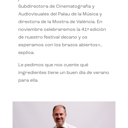
Subdirectora de Cinematografía y
Audiovisuales del Palau de la Música y
directora de la Mostra de València. En
noviembre celebraremos la 41ª edición
de nuestro festival decano y os
esperamos con los brazos abiertos»,
explica.
Le pedimos que nos cuente qué
ingredientes tiene un buen día de verano
para ella.