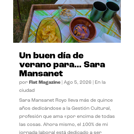
Un buen día de
verano para… Sara
Mansanet
por
Flat Magazine
|
Ago 5, 2026
|
En la
ciudad
Sara Mansanet Royo lleva más de quince
años dedicándose a la Gestión Cultural,
profesión que ama «por encima de todas
las cosas. Ahora mismo, el 100% de mi
jornada laboral está dedicado a ser