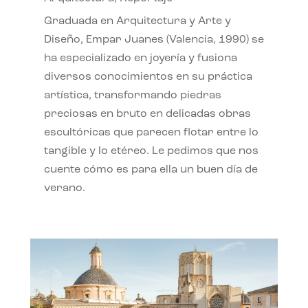
Graduada en Arquitectura y Arte y
Diseño, Empar Juanes (Valencia, 1990) se
ha especializado en joyería y fusiona
diversos conocimientos en su práctica
artística, transformando piedras
preciosas en bruto en delicadas obras
escultóricas que parecen flotar entre lo
tangible y lo etéreo. Le pedimos que nos
cuente cómo es para ella un buen día de
verano.