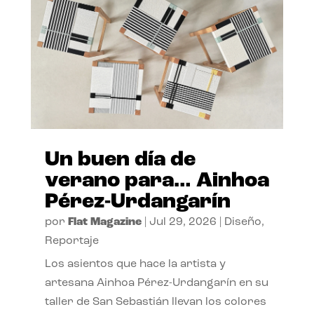
Un buen día de
verano para… Ainhoa
Pérez-Urdangarín
por
Flat Magazine
|
Jul 29, 2026
|
Diseño
,
Reportaje
Los asientos que hace la artista y
artesana Ainhoa Pérez-Urdangarín en su
taller de San Sebastián llevan los colores