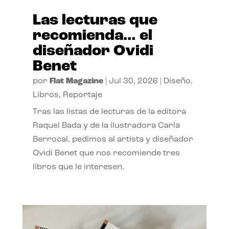
Las lecturas que
recomienda… el
diseñador Ovidi
Benet
por
Flat Magazine
|
Jul 30, 2026
|
Diseño
,
Libros
,
Reportaje
Tras las listas de lecturas de la editora
Raquel Bada y de la ilustradora Carla
Berrocal, pedimos al artista y diseñador
Ovidi Benet que nos recomiende tres
libros que le interesen.