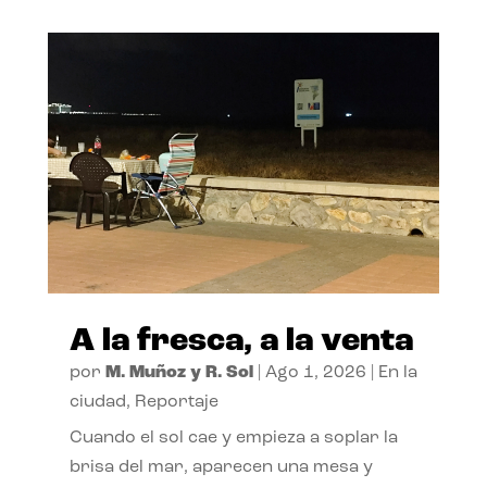
A la fresca, a la venta
por
M. Muñoz y R. Sol
|
Ago 1, 2026
|
En la
ciudad
,
Reportaje
Cuando el sol cae y empieza a soplar la
brisa del mar, aparecen una mesa y