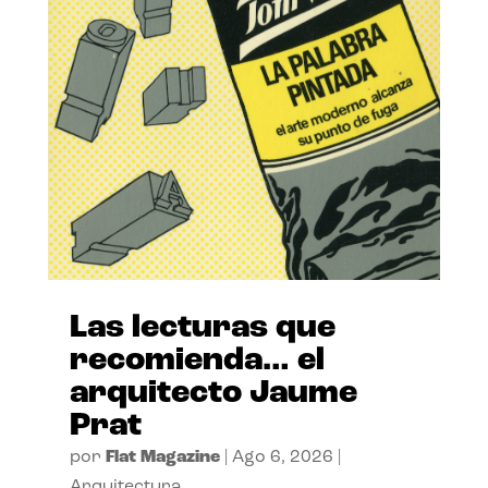
Las lecturas que
recomienda… el
arquitecto Jaume
Prat
por
Flat Magazine
|
Ago 6, 2026
|
Arquitectura