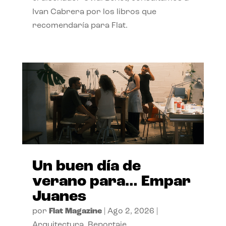
Ivan Cabrera por los libros que
recomendaría para Flat.
Un buen día de
verano para… Empar
Juanes
por
Flat Magazine
|
Ago 2, 2026
|
Arquitectura
,
Reportaje