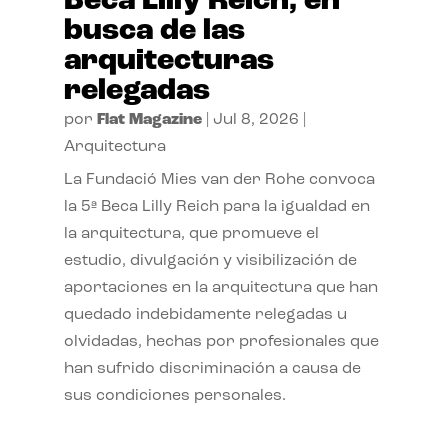
Beca Lilly Reich, en
busca de las
arquitecturas
relegadas
por
Flat Magazine
|
Jul 8, 2026
|
Arquitectura
La Fundació Mies van der Rohe convoca
la 5ª Beca Lilly Reich para la igualdad en
la arquitectura, que promueve el
estudio, divulgación y visibilización de
aportaciones en la arquitectura que han
quedado indebidamente relegadas u
olvidadas, hechas por profesionales que
han sufrido discriminación a causa de
sus condiciones personales.