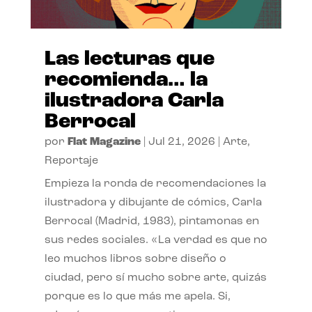
Las lecturas que
recomienda… la
ilustradora Carla
Berrocal
por
Flat Magazine
|
Jul 21, 2026
|
Arte
,
Reportaje
Empieza la ronda de recomendaciones la
ilustradora y dibujante de cómics, Carla
Berrocal (Madrid, 1983), pintamonas en
sus redes sociales. «La verdad es que no
leo muchos libros sobre diseño o
ciudad, pero sí mucho sobre arte, quizás
porque es lo que más me apela. Si,