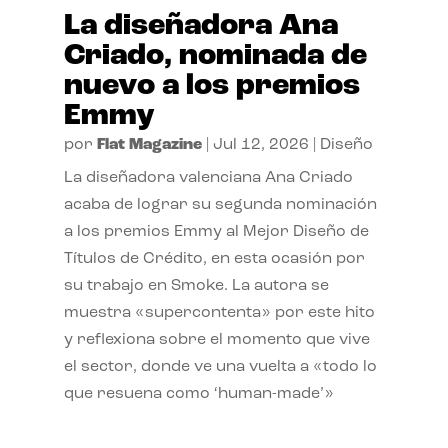
La diseñadora Ana
Criado, nominada de
nuevo a los premios
Emmy
por
Flat Magazine
|
Jul 12, 2026
|
Diseño
La diseñadora valenciana Ana Criado
acaba de lograr su segunda nominación
a los premios Emmy al Mejor Diseño de
Títulos de Crédito, en esta ocasión por
su trabajo en Smoke. La autora se
muestra «supercontenta» por este hito
y reflexiona sobre el momento que vive
el sector, donde ve una vuelta a «todo lo
que resuena como ‘human-made’»