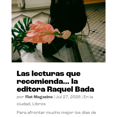
Las lecturas que
recomienda… la
editora Raquel Bada
por
Flat Magazine
|
Jul 27, 2026
|
En la
ciudad
,
Libros
Para afrontar mucho mejor los días de