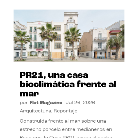
PR21, una casa
bioclimática frente al
mar
por
Flat Magazine
|
Jul 26, 2026
|
Arquitectura
,
Reportaje
Construida frente al mar sobre una
estrecha parcela entre medianeras en
Badalona, la Casa PR21 ocupa el ancho