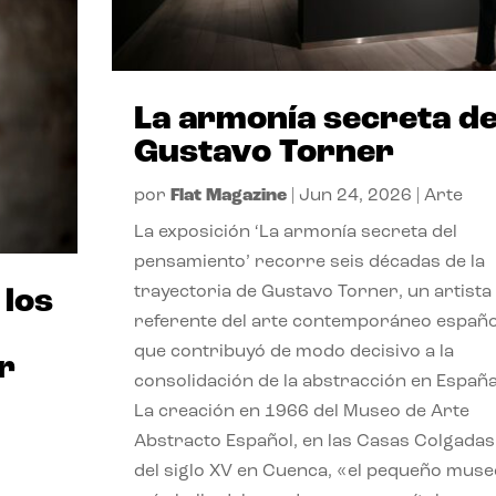
La armonía secreta d
Gustavo Torner
por
Flat Magazine
|
Jun 24, 2026
|
Arte
La exposición ‘La armonía secreta del
pensamiento’ recorre seis décadas de la
trayectoria de Gustavo Torner, un artista
 los
referente del arte contemporáneo españo
que contribuyó de modo decisivo a la
r
consolidación de la abstracción en España
La creación en 1966 del Museo de Arte
Abstracto Español, en las Casas Colgadas
del siglo XV en Cuenca, «el pequeño muse