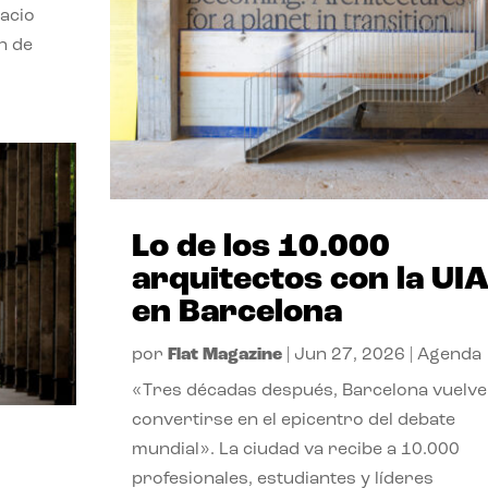
pacio
n de
Lo de los 10.000
arquitectos con la UI
en Barcelona
por
Flat Magazine
|
Jun 27, 2026
|
Agenda
«Tres décadas después, Barcelona vuelve
convertirse en el epicentro del debate
mundial». La ciudad va recibe a 10.000
profesionales, estudiantes y líderes