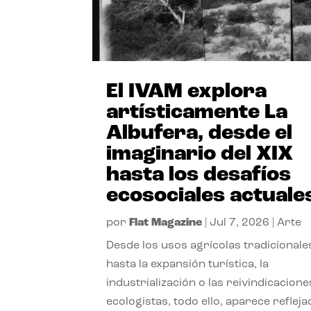
El IVAM explora
artísticamente La
Albufera, desde el
imaginario del XIX
hasta los desafíos
ecosociales actuale
por
Flat Magazine
|
Jul 7, 2026
|
Arte
Desde los usos agrícolas tradicionale
hasta la expansión turística, la
industrialización o las reivindicacione
ecologistas, todo ello, aparece reflej