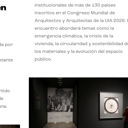
institucionales de más de 130 países
en
inscritos en el Congreso Mundial de
Arquitectos y Arquitectas de la UIA 2026. 
encuentro abordará temas como la
emergencia climática, la crisis de la
vivienda, la circularidad y sostenibilidad d
da por
los materiales y la evolución del espacio
público.
stante
rtido
de
ana.