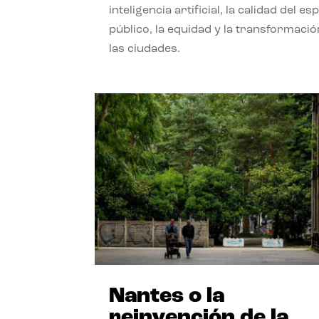
inteligencia artificial, la calidad del es
público, la equidad y la transformació
las ciudades.
Nantes o la
reinvención de la