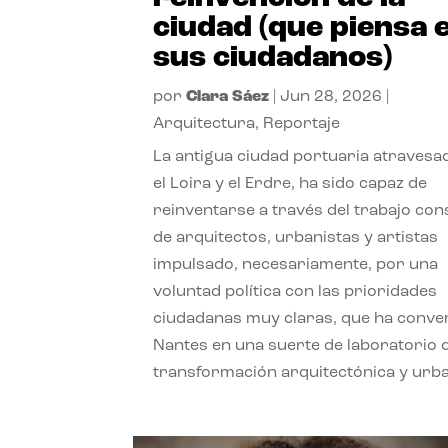
ciudad (que piensa 
sus ciudadanos)
por
Clara Sáez
|
Jun 28, 2026
|
Arquitectura
,
Reportaje
La antigua ciudad portuaria atravesa
el Loira y el Erdre, ha sido capaz de
reinventarse a través del trabajo con
de arquitectos, urbanistas y artistas
impulsado, necesariamente, por una
voluntad política con las prioridades
ciudadanas muy claras, que ha conve
Nantes en una suerte de laboratorio 
transformación arquitectónica y urb