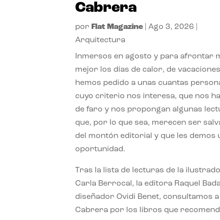
Cabrera
por
Flat Magazine
|
Ago 3, 2026
|
Arquitectura
Inmersos en agosto y para afrontar
mejor los días de calor, de vacaciones
hemos pedido a unas cuantas person
cuyo criterio nos interesa, que nos h
de faro y nos propongan algunas lec
que, por lo que sea, merecen ser sal
del montón editorial y que les demos
oportunidad.
Tras la lista de lecturas de la ilustrad
Carla Berrocal, la editora Raquel Bada
diseñador Ovidi Benet, consultamos a
Cabrera por los libros que recomend