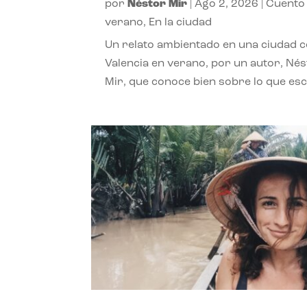
por
Néstor Mir
|
Ago 2, 2026
|
Cuento
verano
,
En la ciudad
Un relato ambientado en una ciudad 
Valencia en verano, por un autor, Né
Mir, que conoce bien sobre lo que esc