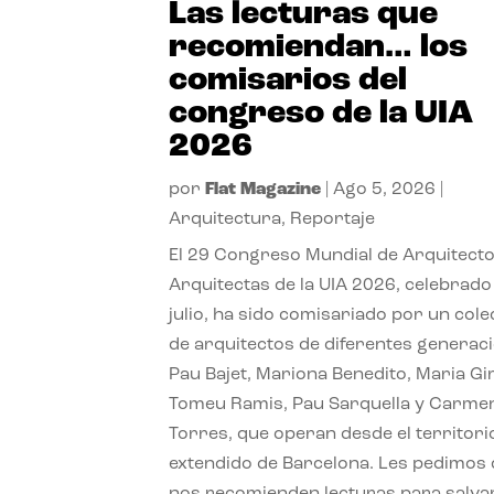
Las lecturas que
recomiendan… los
comisarios del
congreso de la UIA
2026
por
Flat Magazine
|
Ago 5, 2026
|
Arquitectura
,
Reportaje
El 29 Congreso Mundial de Arquitecto
Arquitectas de la UIA 2026, celebrado
julio, ha sido comisariado por un cole
de arquitectos de diferentes generac
Pau Bajet, Mariona Benedito, Maria G
Tomeu Ramis, Pau Sarquella y Carme
Torres, que operan desde el territori
extendido de Barcelona. Les pedimos
nos recomienden lecturas para salvar