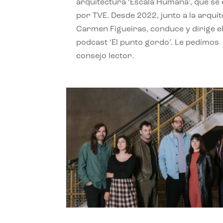
arquitectura ‘Escala Humana’, que se 
por TVE. Desde 2022, junto a la arquit
Carmen Figueiras, conduce y dirige e
podcast ‘El punto gordo’. Le pedimos
consejo lector.