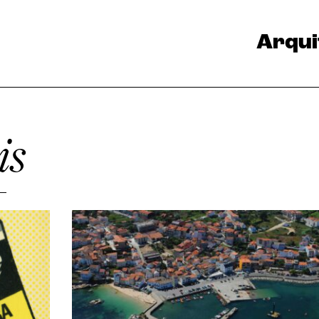
Arqui
is