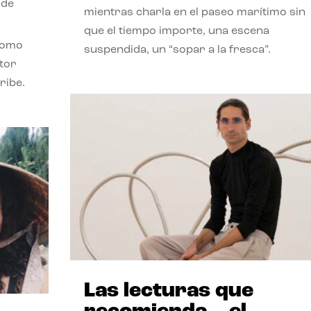
 de
mientras charla en el paseo marítimo sin
que el tiempo importe, una escena
como
suspendida, un “sopar a la fresca”.
stor
ribe.
Las lecturas que