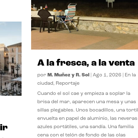
A la fresca, a la venta
por
M. Muñoz y R. Sol
|
Ago 1, 2026
|
En la
ciudad
,
Reportaje
Cuando el sol cae y empieza a soplar la
brisa del mar, aparecen una mesa y unas
sillas plegables. Unos bocadillos, una tortil
envuelta en papel de aluminio, las neveras
ir
azules portátiles, una sandía. Una familia
cena con el telón de fondo de las olas