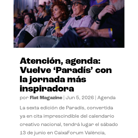
Atención, agenda:
Vuelve ‘Paradís’ con
la jornada más
inspiradora
por
Flat Magazine
|
Jun 5, 2026
|
Agenda
La sexta edición de Paradís, convertida
ya en cita imprescindible del calendario
creativo nacional, tendrá lugar el sábado
13 de junio en CaixaForum València,