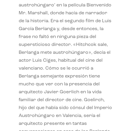
austrohúngaro’ en la película Bienvenido
Mr. Marshall, donde hacía de narrador
de la historia. Era el segundo film de Luis
García Berlanga y, desde entonces, la
frase no faltó en ninguna pieza del
supersticioso director. «Hitchcok sale,
Berlanga mete austrohúngaro», decía el
actor Luis Ciges, habitual del cine del
valenciano. Cómo se le ocurrió a
Berlanga semejante expresión tiene
mucho que ver con la presencia del
arquitecto Javier Goerlich en la vida
familiar del director de cine. Goelirch,
hijo del que había sido cónsul del Imperio
Austrohúngaro en Valencia, sería el
arquitecto presente en tantas