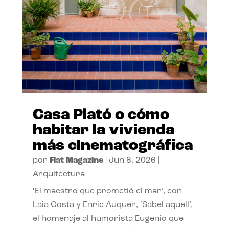
Casa Plató o cómo
habitar la vivienda
más cinematográfica
por
Flat Magazine
|
Jun 8, 2026
|
Arquitectura
‘El maestro que prometió el mar’, con
Laia Costa y Enric Auquer, ‘Sabel aquell’,
el homenaje al humorista Eugenio que