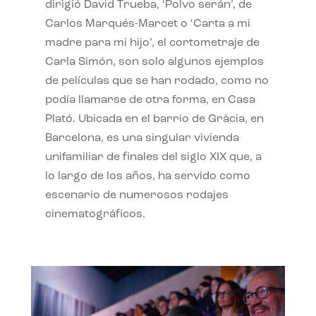
dirigió David Trueba, ‘Polvo serán’, de
Carlos Marqués-Marcet o ‘Carta a mi
madre para mi hijo’, el cortometraje de
Carla Simón, son solo algunos ejemplos
de películas que se han rodado, como no
podía llamarse de otra forma, en Casa
Plató. Ubicada en el barrio de Gràcia, en
Barcelona, es una singular vivienda
unifamiliar de finales del siglo XIX que, a
lo largo de los años, ha servido como
escenario de numerosos rodajes
cinematográficos.