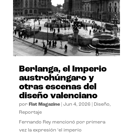
Berlanga, el Imperio
austrohúngaro y
otras escenas del
diseño valenciano
por
Flat Magazine
|
Jun 4, 2026
|
Diseño
,
Reportaje
Fernando Rey mencionó por primera
vez la expresión ‘el imperio