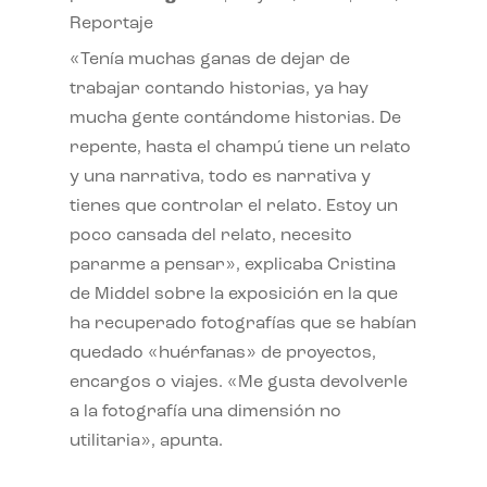
Reportaje
«Tenía muchas ganas de dejar de
trabajar contando historias, ya hay
mucha gente contándome historias. De
repente, hasta el champú tiene un relato
y una narrativa, todo es narrativa y
tienes que controlar el relato. Estoy un
poco cansada del relato, necesito
pararme a pensar», explicaba Cristina
de Middel sobre la exposición en la que
ha recuperado fotografías que se habían
quedado «huérfanas» de proyectos,
encargos o viajes. «Me gusta devolverle
a la fotografía una dimensión no
utilitaria», apunta.