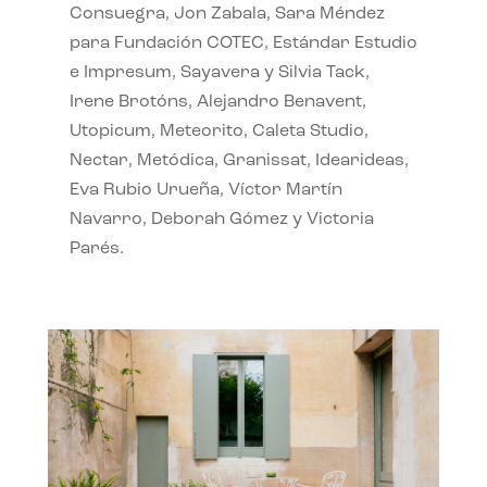
Consuegra, Jon Zabala, Sara Méndez
para Fundación COTEC, Estándar Estudio
e Impresum, Sayavera y Silvia Tack,
Irene Brotóns, Alejandro Benavent,
Utopicum, Meteorito, Caleta Studio,
Nectar, Metódica, Granissat, Idearideas,
Eva Rubio Urueña, Víctor Martín
Navarro, Deborah Gómez y Victoria
Parés.