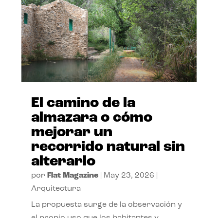
El camino de la
almazara o cómo
mejorar un
recorrido natural sin
alterarlo
por
Flat Magazine
|
May 23, 2026
|
Arquitectura
La propuesta surge de la observación y
el propio uso que los habitantes y