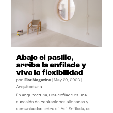
Abajo el pasillo,
arriba la enfilade y
viva la flexibilidad
por
Flat Magazine
|
May 29, 2026
|
Arquitectura
En arquitectura, una enfilade es una
sucesión de habitaciones alineadas y
comunicadas entre sí. Así, Enfilade, es