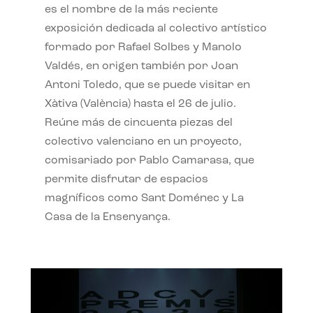
es el nombre de la más reciente
exposición dedicada al colectivo artístico
formado por Rafael Solbes y Manolo
Valdés, en origen también por Joan
Antoni Toledo, que se puede visitar en
Xàtiva (València) hasta el 26 de julio.
Reúne más de cincuenta piezas del
colectivo valenciano en un proyecto,
comisariado por Pablo Camarasa, que
permite disfrutar de espacios
magníficos como Sant Doménec y La
Casa de la Ensenyança.