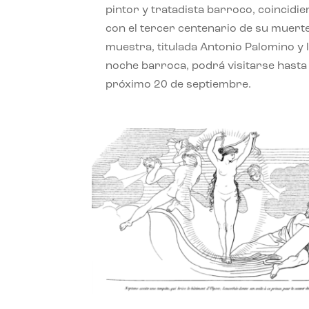
pintor y tratadista barroco, coincidi
con el tercer centenario de su muerte
muestra, titulada Antonio Palomino y 
noche barroca, podrá visitarse hasta 
próximo 20 de septiembre.