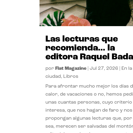
Las lecturas que
recomienda… la
editora Raquel Bad
por
Flat Magazine
|
Jul 27, 2026
|
En la
ciudad
,
Libros
Para afrontar mucho mejor los días 
calor, de vacaciones o no, hemos ped
unas cuantas personas, cuyo criterio
interesa, que nos hagan de faro y nos
propongan algunas lecturas que, por 
sea, merecen ser salvadas del montó