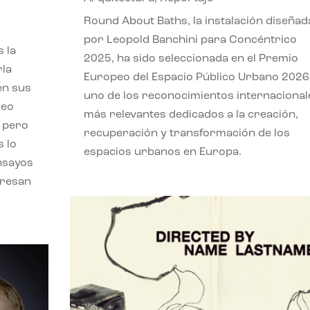
,
Round About Baths, la instalación diseñad
por Leopold Banchini para Concéntrico
 la
2025, ha sido seleccionada en el Premio
rla
Europeo del Espacio Público Urbano 2026
en sus
uno de los reconocimientos internacional
leo
más relevantes dedicados a la creación,
, pero
recuperación y transformación de los
s lo
espacios urbanos en Europa.
nsayos
eresan