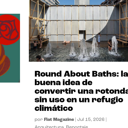
Round About Baths: la
buena idea de
convertir una rotond
sin uso en un refugio
climático
por
Flat Magazine
|
Jul 15, 2026
|
Arquitectura
,
Reportaje