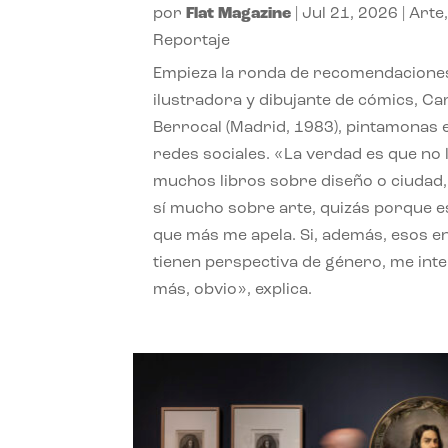
por
Flat Magazine
|
Jul 21, 2026
|
Arte
Reportaje
Empieza la ronda de recomendaciones
ilustradora y dibujante de cómics, Ca
Berrocal (Madrid, 1983), pintamonas 
redes sociales. «La verdad es que no 
muchos libros sobre diseño o ciudad
sí mucho sobre arte, quizás porque e
que más me apela. Si, además, esos e
tienen perspectiva de género, me int
más, obvio», explica.