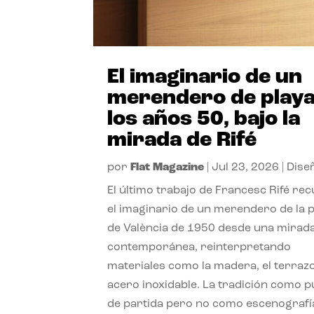
El imaginario de un
merendero de playa
los años 50, bajo la
mirada de Rifé
por
Flat Magazine
|
Jul 23, 2026
|
Dise
El último trabajo de Francesc Rifé re
el imaginario de un merendero de la 
de València de 1950 desde una mirad
contemporánea, reinterpretando
materiales como la madera, el terrazo
acero inoxidable. La tradición como 
de partida pero no como escenografí