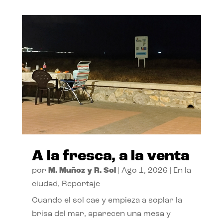
A la fresca, a la venta
por
M. Muñoz y R. Sol
|
Ago 1, 2026
|
En la
ciudad
,
Reportaje
Cuando el sol cae y empieza a soplar la
brisa del mar, aparecen una mesa y