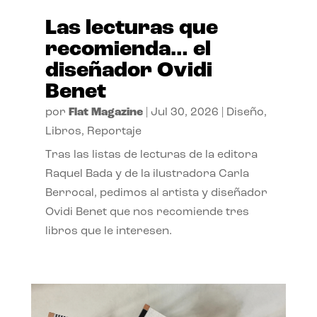
Las lecturas que
recomienda… el
diseñador Ovidi
Benet
por
Flat Magazine
|
Jul 30, 2026
|
Diseño
,
Libros
,
Reportaje
Tras las listas de lecturas de la editora
Raquel Bada y de la ilustradora Carla
Berrocal, pedimos al artista y diseñador
Ovidi Benet que nos recomiende tres
libros que le interesen.