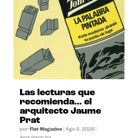
Las lecturas que
recomienda… el
arquitecto Jaume
Prat
por
Flat Magazine
|
Ago 6, 2026
|
Arquitectura