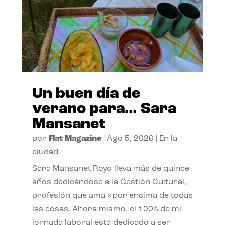
Un buen día de
verano para… Sara
Mansanet
por
Flat Magazine
|
Ago 5, 2026
|
En la
ciudad
Sara Mansanet Royo lleva más de quince
años dedicándose a la Gestión Cultural,
profesión que ama «por encima de todas
las cosas. Ahora mismo, el 100% de mi
jornada laboral está dedicado a ser