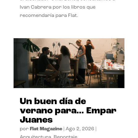
Ivan Cabrera por los libros que
recomendaría para Flat.
Un buen día de
verano para… Empar
Juanes
por
Flat Magazine
|
Ago 2, 2026
|
Arquitectura
,
Reportaje