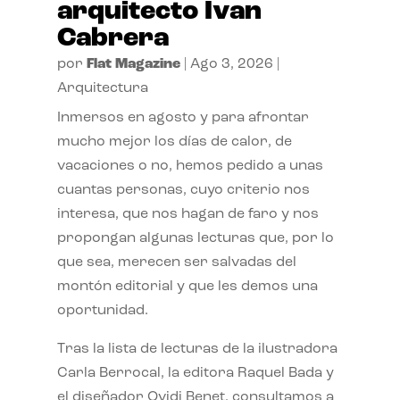
arquitecto Ivan
Cabrera
por
Flat Magazine
|
Ago 3, 2026
|
Arquitectura
Inmersos en agosto y para afrontar
mucho mejor los días de calor, de
vacaciones o no, hemos pedido a unas
cuantas personas, cuyo criterio nos
interesa, que nos hagan de faro y nos
propongan algunas lecturas que, por lo
que sea, merecen ser salvadas del
montón editorial y que les demos una
oportunidad.
Tras la lista de lecturas de la ilustradora
Carla Berrocal, la editora Raquel Bada y
el diseñador Ovidi Benet, consultamos a