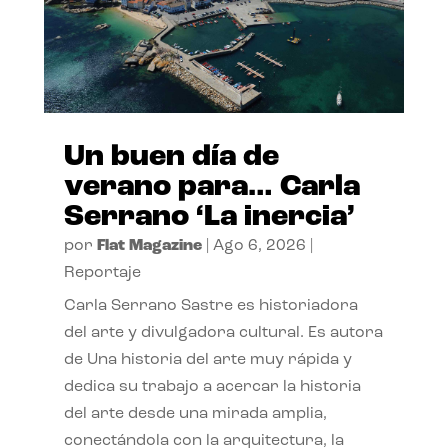
Un buen día de
verano para… Carla
Serrano ‘La inercia’
por
Flat Magazine
|
Ago 6, 2026
|
Reportaje
Carla Serrano Sastre es historiadora
del arte y divulgadora cultural. Es autora
de Una historia del arte muy rápida y
dedica su trabajo a acercar la historia
del arte desde una mirada amplia,
conectándola con la arquitectura, la