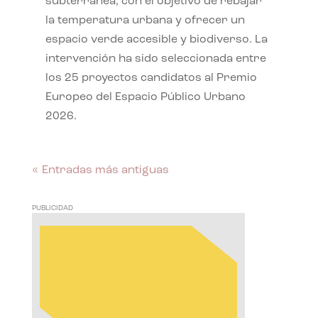
subterránea, con el objetivo de rebajar
la temperatura urbana y ofrecer un
espacio verde accesible y biodiverso. La
intervención ha sido seleccionada entre
los 25 proyectos candidatos al Premio
Europeo del Espacio Público Urbano
2026.
« Entradas más antiguas
PUBLICIDAD