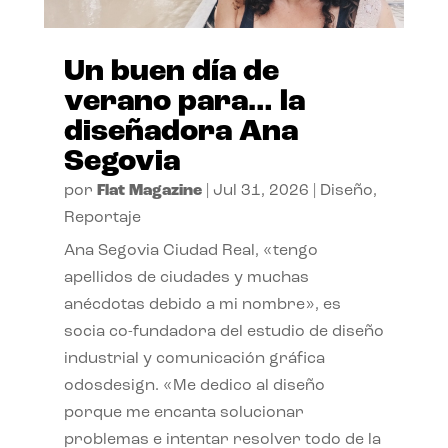
Un buen día de
verano para… la
diseñadora Ana
Segovia
por
Flat Magazine
|
Jul 31, 2026
|
Diseño
,
Reportaje
Ana Segovia Ciudad Real, «tengo
apellidos de ciudades y muchas
anécdotas debido a mi nombre», es
socia co-fundadora del estudio de diseño
industrial y comunicación gráfica
odosdesign. «Me dedico al diseño
porque me encanta solucionar
problemas e intentar resolver todo de la