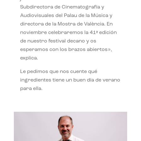
Subdirectora de Cinematografía y
Audiovisuales del Palau de la Música y
directora de la Mostra de València. En
noviembre celebraremos la 41ª edición
de nuestro festival decano y os
esperamos con los brazos abiertos»,
explica.
Le pedimos que nos cuente qué
ingredientes tiene un buen día de verano
para ella.