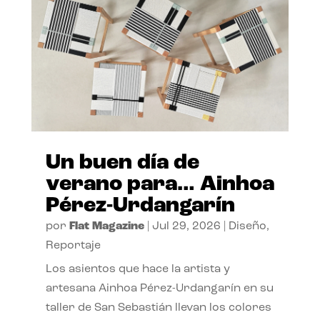
Un buen día de
verano para… Ainhoa
Pérez-Urdangarín
por
Flat Magazine
|
Jul 29, 2026
|
Diseño
,
Reportaje
Los asientos que hace la artista y
artesana Ainhoa Pérez-Urdangarín en su
taller de San Sebastián llevan los colores