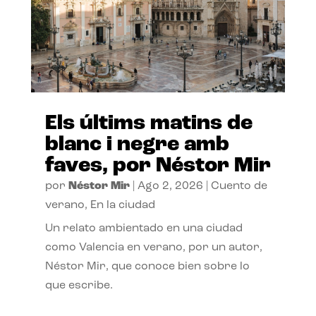
Els últims matins de
blanc i negre amb
faves, por Néstor Mir
por
Néstor Mir
|
Ago 2, 2026
|
Cuento de
verano
,
En la ciudad
Un relato ambientado en una ciudad
como Valencia en verano, por un autor,
Néstor Mir, que conoce bien sobre lo
que escribe.