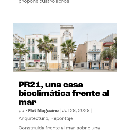
propone cuatro libros.
PR21, una casa
bioclimática frente al
mar
por
Flat Magazine
|
Jul 26, 2026
|
Arquitectura
,
Reportaje
Construida frente al mar sobre una