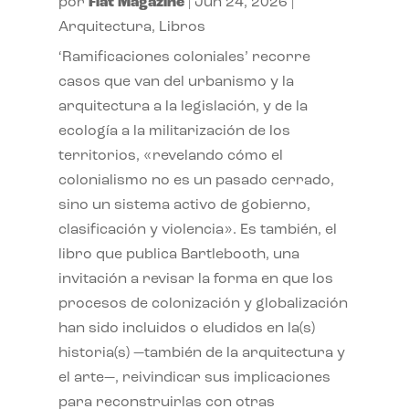
por
Flat Magazine
|
Jun 24, 2026
|
Arquitectura
,
Libros
‘Ramificaciones coloniales’ recorre
casos que van del urbanismo y la
arquitectura a la legislación, y de la
ecología a la militarización de los
territorios, «revelando cómo el
colonialismo no es un pasado cerrado,
sino un sistema activo de gobierno,
clasificación y violencia». Es también, el
libro que publica Bartlebooth, una
invitación a revisar la forma en que los
procesos de colonización y globalización
han sido incluidos o eludidos en la(s)
historia(s) —también de la arquitectura y
el arte—, reivindicar sus implicaciones
para reconstruirlas con otras