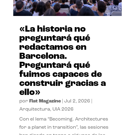
«La historia no
preguntará qué
redactamos en
Barcelona.
Preguntará qué
fuimos capaces de
construir gracias a
ello»
por
Flat Magazine
|
Jul 2, 2026
|
Arquitectura
,
UIA 2026
Con el lema “Becoming. Architectures
for a planet in transition”, las sesiones