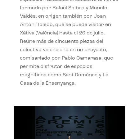
formado por Rafael Solbes y Manolo
Valdés, en origen también por Joan
Antoni Toledo, que se puede visitar en
Xàtiva (València) hasta el 26 de julio.
Reúne más de cincuenta piezas del
colectivo valenciano en un proyecto,
comisariado por Pablo Camarasa, que
permite disfrutar de espacios
magníficos como Sant Doménec y La
Casa de la Ensenyança.