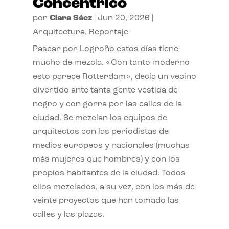
Concéntrico
por
Clara Sáez
|
Jun 20, 2026
|
Arquitectura
,
Reportaje
Pasear por Logroño estos días tiene
mucho de mezcla. «Con tanto moderno
esto parece Rotterdam», decía un vecino
divertido ante tanta gente vestida de
negro y con gorra por las calles de la
ciudad. Se mezclan los equipos de
arquitectos con las periodistas de
medios europeos y nacionales (muchas
más mujeres que hombres) y con los
propios habitantes de la ciudad. Todos
ellos mezclados, a su vez, con los más de
veinte proyectos que han tomado las
calles y las plazas.