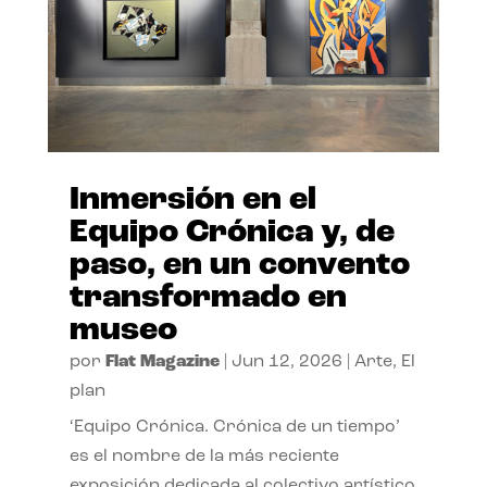
Inmersión en el
Equipo Crónica y, de
paso, en un convento
transformado en
museo
por
Flat Magazine
|
Jun 12, 2026
|
Arte
,
El
plan
‘Equipo Crónica. Crónica de un tiempo’
es el nombre de la más reciente
exposición dedicada al colectivo artístico