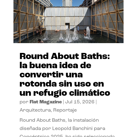
Round About Baths:
la buena idea de
convertir una
rotonda sin uso en
un refugio climático
por
Flat Magazine
|
Jul 15, 2026
|
Arquitectura
,
Reportaje
Round About Baths, la instalación
diseñada por Leopold Banchini para
Concéntrico 2025, ha sido seleccionada