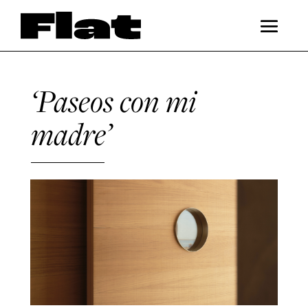
‘Paseos con mi
madre’