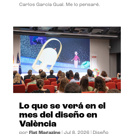
Carlos García Gual. Me lo pensaré.
Lo que se verá en el
mes del diseño en
València
por
Flat Magazine
|
Jul 8, 2026
|
Diseño