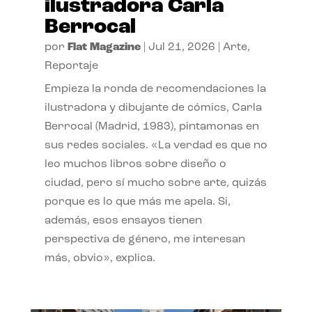
ilustradora Carla
Berrocal
por
Flat Magazine
|
Jul 21, 2026
|
Arte
,
Reportaje
Empieza la ronda de recomendaciones la
ilustradora y dibujante de cómics, Carla
Berrocal (Madrid, 1983), pintamonas en
sus redes sociales. «La verdad es que no
leo muchos libros sobre diseño o
ciudad, pero sí mucho sobre arte, quizás
porque es lo que más me apela. Si,
además, esos ensayos tienen
perspectiva de género, me interesan
más, obvio», explica.