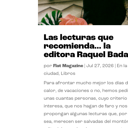
Las lecturas que
recomienda… la
editora Raquel Bad
por
Flat Magazine
|
Jul 27, 2026
|
En la
ciudad
,
Libros
Para afrontar mucho mejor los días 
calor, de vacaciones o no, hemos ped
unas cuantas personas, cuyo criterio
interesa, que nos hagan de faro y nos
propongan algunas lecturas que, por 
sea, merecen ser salvadas del montó