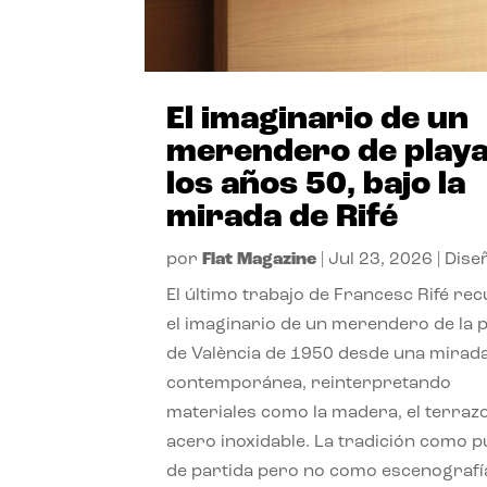
El imaginario de un
merendero de playa
los años 50, bajo la
mirada de Rifé
por
Flat Magazine
|
Jul 23, 2026
|
Dise
El último trabajo de Francesc Rifé re
el imaginario de un merendero de la 
de València de 1950 desde una mirad
contemporánea, reinterpretando
materiales como la madera, el terrazo
acero inoxidable. La tradición como 
de partida pero no como escenografí