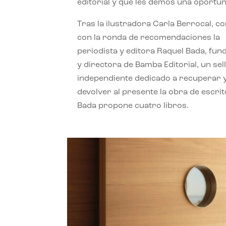
editorial y que les demos una oportun
Tras la ilustradora Carla Berrocal, c
con la ronda de recomendaciones la
periodista y editora Raquel Bada, fu
y directora de Bamba Editorial, un sel
independiente dedicado a recuperar 
devolver al presente la obra de escrit
Bada propone cuatro libros.