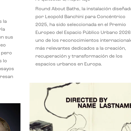
,
Round About Baths, la instalación diseñad
por Leopold Banchini para Concéntrico
 la
2025, ha sido seleccionada en el Premio
rla
Europeo del Espacio Público Urbano 2026
en sus
uno de los reconocimientos internacional
leo
más relevantes dedicados a la creación,
, pero
recuperación y transformación de los
s lo
espacios urbanos en Europa.
nsayos
eresan