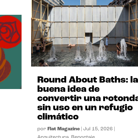
Round About Baths: la
buena idea de
convertir una rotond
sin uso en un refugio
climático
por
Flat Magazine
|
Jul 15, 2026
|
Arquitectura
,
Reportaje