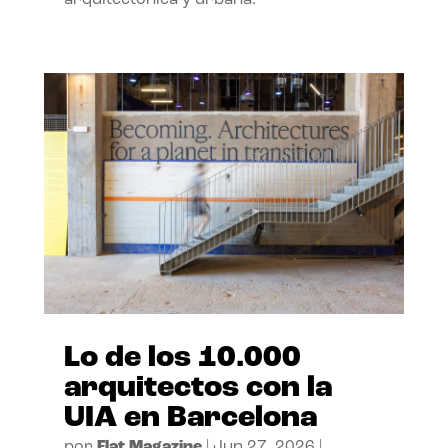
arquitectónica y urbana.
Lo de los 10.000
arquitectos con la
UIA en Barcelona
por
Flat Magazine
|
Jun 27, 2026
|