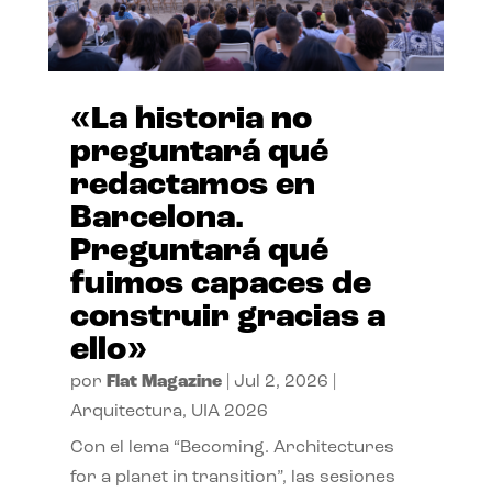
«La historia no
preguntará qué
redactamos en
Barcelona.
Preguntará qué
fuimos capaces de
construir gracias a
ello»
por
Flat Magazine
|
Jul 2, 2026
|
Arquitectura
,
UIA 2026
Con el lema “Becoming. Architectures
for a planet in transition”, las sesiones