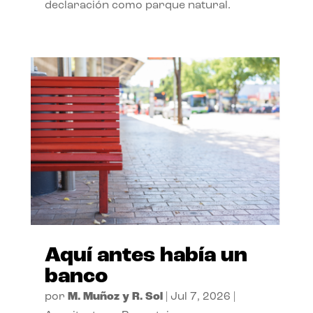
declaración como parque natural.
Aquí antes había un
banco
por
M. Muñoz y R. Sol
|
Jul 7, 2026
|