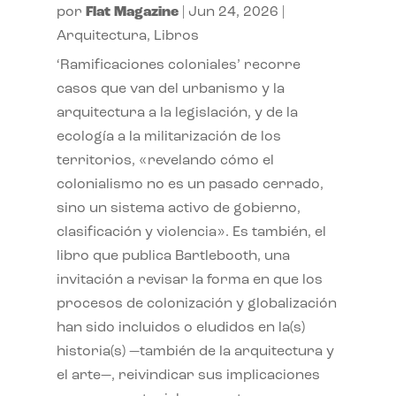
por
Flat Magazine
|
Jun 24, 2026
|
Arquitectura
,
Libros
‘Ramificaciones coloniales’ recorre
casos que van del urbanismo y la
arquitectura a la legislación, y de la
ecología a la militarización de los
territorios, «revelando cómo el
colonialismo no es un pasado cerrado,
sino un sistema activo de gobierno,
clasificación y violencia». Es también, el
libro que publica Bartlebooth, una
invitación a revisar la forma en que los
procesos de colonización y globalización
han sido incluidos o eludidos en la(s)
historia(s) —también de la arquitectura y
el arte—, reivindicar sus implicaciones