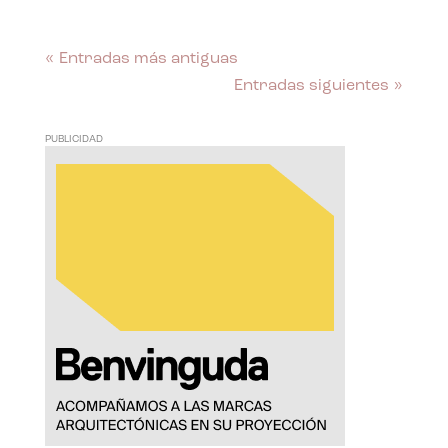
« Entradas más antiguas
Entradas siguientes »
PUBLICIDAD