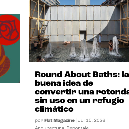
Round About Baths: la
buena idea de
convertir una rotond
sin uso en un refugio
climático
por
Flat Magazine
|
Jul 15, 2026
|
Arquitectura
,
Reportaje