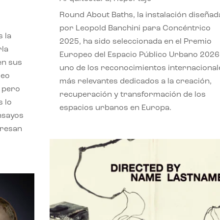
,
Round About Baths, la instalación diseñad
por Leopold Banchini para Concéntrico
 la
2025, ha sido seleccionada en el Premio
rla
Europeo del Espacio Público Urbano 2026
en sus
uno de los reconocimientos internacional
leo
más relevantes dedicados a la creación,
, pero
recuperación y transformación de los
s lo
espacios urbanos en Europa.
nsayos
eresan