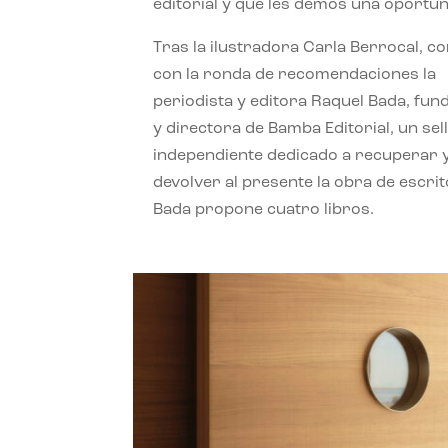
editorial y que les demos una oportun
Tras la ilustradora Carla Berrocal, c
con la ronda de recomendaciones la
periodista y editora Raquel Bada, fu
y directora de Bamba Editorial, un sel
independiente dedicado a recuperar 
devolver al presente la obra de escrit
Bada propone cuatro libros.