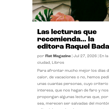
Las lecturas que
recomienda… la
editora Raquel Bad
por
Flat Magazine
|
Jul 27, 2026
|
En la
ciudad
,
Libros
Para afrontar mucho mejor los días 
calor, de vacaciones o no, hemos ped
unas cuantas personas, cuyo criterio
interesa, que nos hagan de faro y nos
propongan algunas lecturas que, por 
sea, merecen ser salvadas del montó