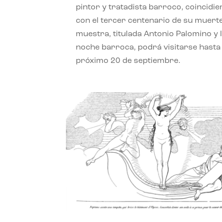
pintor y tratadista barroco, coincidi
con el tercer centenario de su muerte
muestra, titulada Antonio Palomino y 
noche barroca, podrá visitarse hasta 
próximo 20 de septiembre.