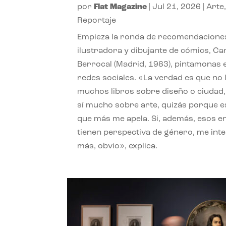
por
Flat Magazine
|
Jul 21, 2026
|
Arte
Reportaje
Empieza la ronda de recomendaciones
ilustradora y dibujante de cómics, Ca
Berrocal (Madrid, 1983), pintamonas 
redes sociales. «La verdad es que no 
muchos libros sobre diseño o ciudad
sí mucho sobre arte, quizás porque e
que más me apela. Si, además, esos e
tienen perspectiva de género, me int
más, obvio», explica.