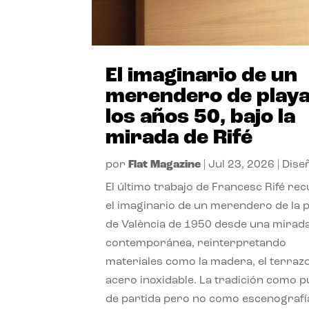
El imaginario de un
merendero de playa
los años 50, bajo la
mirada de Rifé
por
Flat Magazine
|
Jul 23, 2026
|
Dise
El último trabajo de Francesc Rifé re
el imaginario de un merendero de la 
de València de 1950 desde una mirad
contemporánea, reinterpretando
materiales como la madera, el terrazo
acero inoxidable. La tradición como 
de partida pero no como escenografí