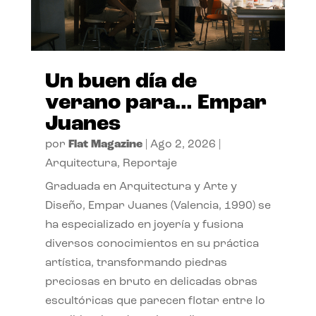
Un buen día de
verano para… Empar
Juanes
por
Flat Magazine
|
Ago 2, 2026
|
Arquitectura
,
Reportaje
Graduada en Arquitectura y Arte y
Diseño, Empar Juanes (Valencia, 1990) se
ha especializado en joyería y fusiona
diversos conocimientos en su práctica
artística, transformando piedras
preciosas en bruto en delicadas obras
escultóricas que parecen flotar entre lo