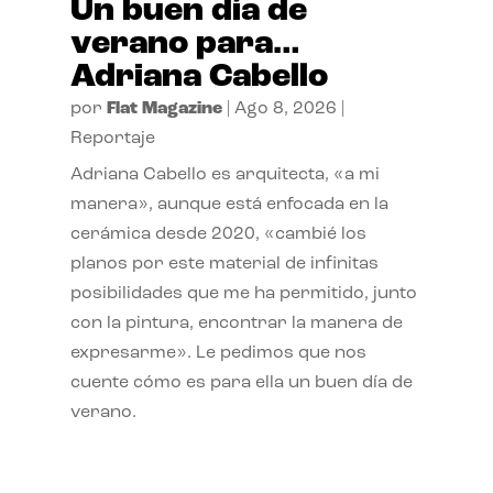
Un buen día de
verano para…
Adriana Cabello
por
Flat Magazine
|
Ago 8, 2026
|
Reportaje
Adriana Cabello es arquitecta, «a mi
manera», aunque está enfocada en la
cerámica desde 2020, «cambié los
planos por este material de infinitas
posibilidades que me ha permitido, junto
con la pintura, encontrar la manera de
expresarme». Le pedimos que nos
cuente cómo es para ella un buen día de
verano.