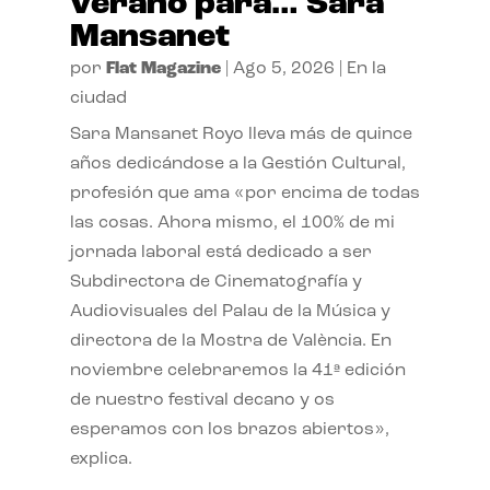
verano para… Sara
Mansanet
por
Flat Magazine
|
Ago 5, 2026
|
En la
ciudad
Sara Mansanet Royo lleva más de quince
años dedicándose a la Gestión Cultural,
profesión que ama «por encima de todas
las cosas. Ahora mismo, el 100% de mi
jornada laboral está dedicado a ser
Subdirectora de Cinematografía y
Audiovisuales del Palau de la Música y
directora de la Mostra de València. En
noviembre celebraremos la 41ª edición
de nuestro festival decano y os
esperamos con los brazos abiertos»,
explica.