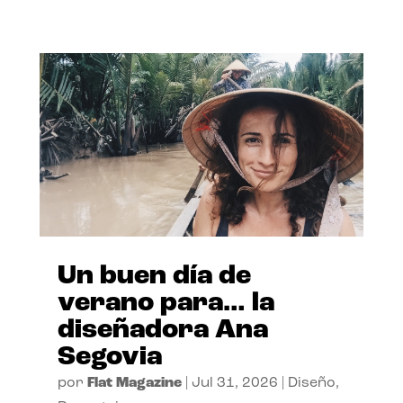
Un buen día de
verano para… la
diseñadora Ana
Segovia
por
Flat Magazine
|
Jul 31, 2026
|
Diseño
,