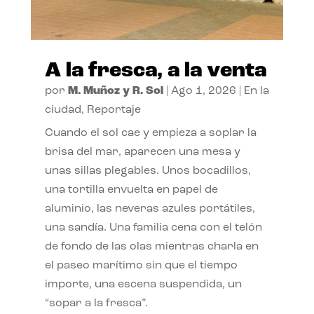
A la fresca, a la venta
por
M. Muñoz y R. Sol
|
Ago 1, 2026
|
En la
ciudad
,
Reportaje
Cuando el sol cae y empieza a soplar la
brisa del mar, aparecen una mesa y
unas sillas plegables. Unos bocadillos,
una tortilla envuelta en papel de
aluminio, las neveras azules portátiles,
una sandía. Una familia cena con el telón
de fondo de las olas mientras charla en
el paseo marítimo sin que el tiempo
importe, una escena suspendida, un
“sopar a la fresca”.