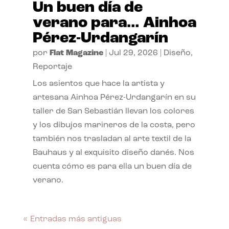
Un buen día de
verano para… Ainhoa
Pérez-Urdangarín
por
Flat Magazine
|
Jul 29, 2026
|
Diseño
,
Reportaje
Los asientos que hace la artista y
artesana Ainhoa Pérez-Urdangarín en su
taller de San Sebastián llevan los colores
y los dibujos marineros de la costa, pero
también nos trasladan al arte textil de la
Bauhaus y al exquisito diseño danés. Nos
cuenta cómo es para ella un buen día de
verano.
« Entradas más antiguas