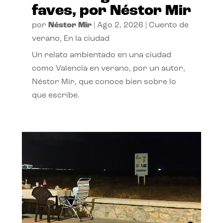
faves, por Néstor Mir
por
Néstor Mir
|
Ago 2, 2026
|
Cuento de
verano
,
En la ciudad
Un relato ambientado en una ciudad
como Valencia en verano, por un autor,
Néstor Mir, que conoce bien sobre lo
que escribe.