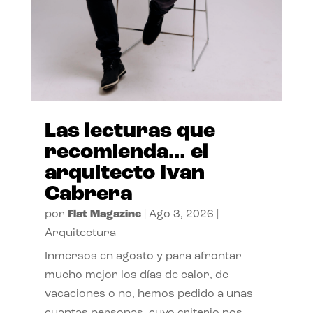
Las lecturas que
recomienda… el
arquitecto Ivan
Cabrera
por
Flat Magazine
|
Ago 3, 2026
|
Arquitectura
Inmersos en agosto y para afrontar
mucho mejor los días de calor, de
vacaciones o no, hemos pedido a unas
cuantas personas, cuyo criterio nos