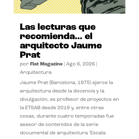
Las lecturas que
recomienda… el
arquitecto Jaume
Prat
por
Flat Magazine
|
Ago 6, 2026
|
Arquitectura
Jaume Prat (Barcelona, 1975) ejerce la
arquitectura desde la docencia y la
divulgación, es profesor de proyectos en
la ETSAB desde 2019 y, entre otras
cosas, durante cuatro temporadas fue
asesor de contenidos de la serie
documental de arquitectura ‘Escala