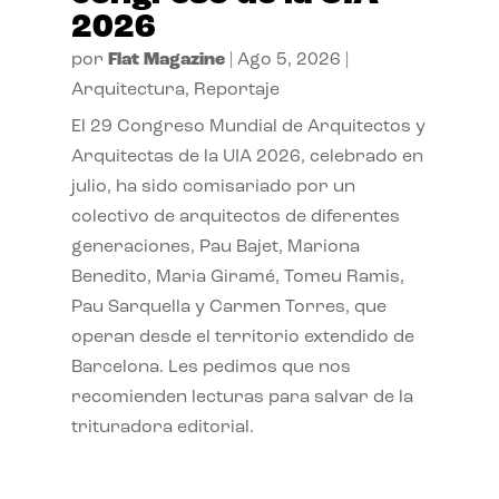
2026
por
Flat Magazine
|
Ago 5, 2026
|
Arquitectura
,
Reportaje
El 29 Congreso Mundial de Arquitectos y
Arquitectas de la UIA 2026, celebrado en
julio, ha sido comisariado por un
colectivo de arquitectos de diferentes
generaciones, Pau Bajet, Mariona
Benedito, Maria Giramé, Tomeu Ramis,
Pau Sarquella y Carmen Torres, que
operan desde el territorio extendido de
Barcelona. Les pedimos que nos
recomienden lecturas para salvar de la
trituradora editorial.