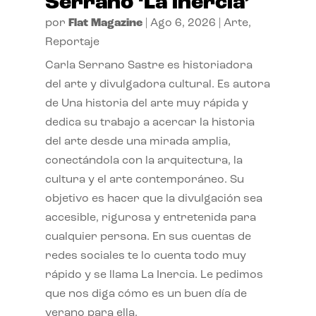
Serrano ‘La inercia’
por
Flat Magazine
|
Ago 6, 2026
|
Arte
,
Reportaje
Carla Serrano Sastre es historiadora
del arte y divulgadora cultural. Es autora
de Una historia del arte muy rápida y
dedica su trabajo a acercar la historia
del arte desde una mirada amplia,
conectándola con la arquitectura, la
cultura y el arte contemporáneo. Su
objetivo es hacer que la divulgación sea
accesible, rigurosa y entretenida para
cualquier persona. En sus cuentas de
redes sociales te lo cuenta todo muy
rápido y se llama La Inercia. Le pedimos
que nos diga cómo es un buen día de
verano para ella.