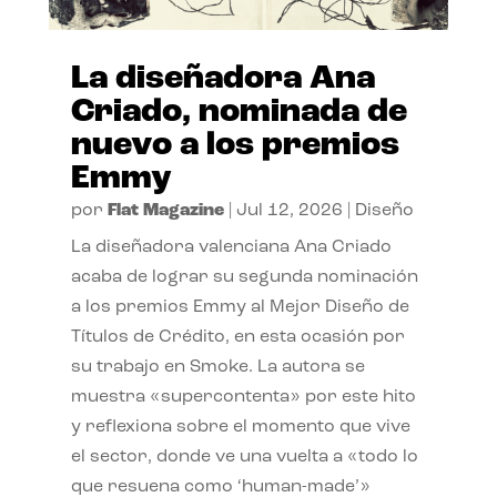
La diseñadora Ana
Criado, nominada de
nuevo a los premios
Emmy
por
Flat Magazine
|
Jul 12, 2026
|
Diseño
La diseñadora valenciana Ana Criado
acaba de lograr su segunda nominación
a los premios Emmy al Mejor Diseño de
Títulos de Crédito, en esta ocasión por
su trabajo en Smoke. La autora se
muestra «supercontenta» por este hito
y reflexiona sobre el momento que vive
el sector, donde ve una vuelta a «todo lo
que resuena como ‘human-made’»