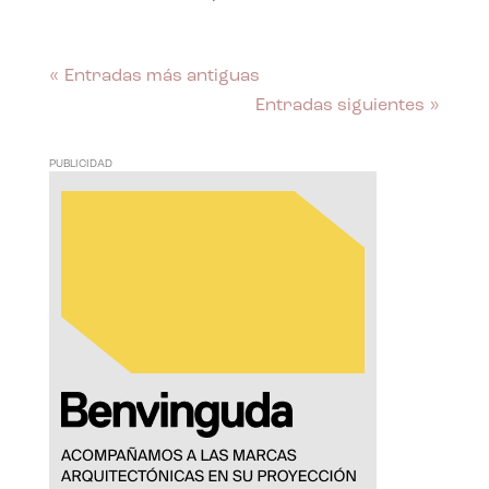
« Entradas más antiguas
Entradas siguientes »
PUBLICIDAD