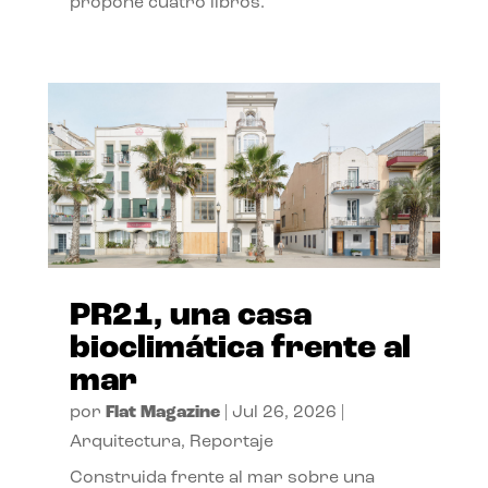
propone cuatro libros.
PR21, una casa
bioclimática frente al
mar
por
Flat Magazine
|
Jul 26, 2026
|
Arquitectura
,
Reportaje
Construida frente al mar sobre una