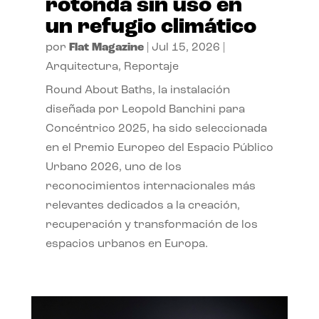
rotonda sin uso en
un refugio climático
por
Flat Magazine
|
Jul 15, 2026
|
Arquitectura
,
Reportaje
Round About Baths, la instalación
diseñada por Leopold Banchini para
Concéntrico 2025, ha sido seleccionada
en el Premio Europeo del Espacio Público
Urbano 2026, uno de los
reconocimientos internacionales más
relevantes dedicados a la creación,
recuperación y transformación de los
espacios urbanos en Europa.