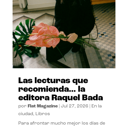
Las lecturas que
recomienda… la
editora Raquel Bada
por
Flat Magazine
|
Jul 27, 2026
|
En la
ciudad
,
Libros
Para afrontar mucho mejor los días de