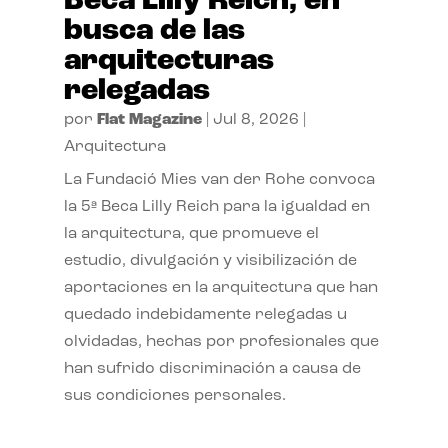
Beca Lilly Reich, en
busca de las
arquitecturas
relegadas
por
Flat Magazine
|
Jul 8, 2026
|
Arquitectura
La Fundació Mies van der Rohe convoca
la 5ª Beca Lilly Reich para la igualdad en
la arquitectura, que promueve el
estudio, divulgación y visibilización de
aportaciones en la arquitectura que han
quedado indebidamente relegadas u
olvidadas, hechas por profesionales que
han sufrido discriminación a causa de
sus condiciones personales.