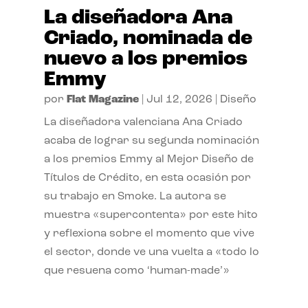
La diseñadora Ana
Criado, nominada de
nuevo a los premios
Emmy
por
Flat Magazine
|
Jul 12, 2026
|
Diseño
La diseñadora valenciana Ana Criado
acaba de lograr su segunda nominación
a los premios Emmy al Mejor Diseño de
Títulos de Crédito, en esta ocasión por
su trabajo en Smoke. La autora se
muestra «supercontenta» por este hito
y reflexiona sobre el momento que vive
el sector, donde ve una vuelta a «todo lo
que resuena como ‘human-made’»