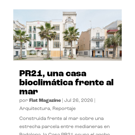
PR21, una casa
bioclimática frente al
mar
por
Flat Magazine
|
Jul 26, 2026
|
Arquitectura
,
Reportaje
Construida frente al mar sobre una
estrecha parcela entre medianeras en
Badalona, la Casa PR21 ocupa el ancho