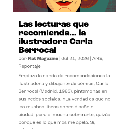
Las lecturas que
recomienda… la
ilustradora Carla
Berrocal
por
Flat Magazine
|
Jul 21, 2026
|
Arte
,
Reportaje
Empieza la ronda de recomendaciones la
ilustradora y dibujante de cómics, Carla
Berrocal (Madrid, 1983), pintamonas en
sus redes sociales. «La verdad es que no
leo muchos libros sobre diseño o
ciudad, pero sí mucho sobre arte, quizás
porque es lo que más me apela. Si,