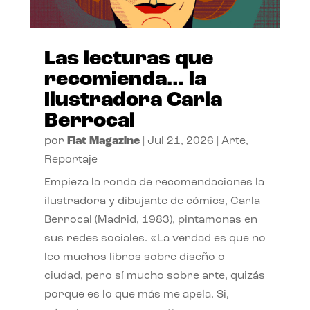
Las lecturas que
recomienda… la
ilustradora Carla
Berrocal
por
Flat Magazine
|
Jul 21, 2026
|
Arte
,
Reportaje
Empieza la ronda de recomendaciones la
ilustradora y dibujante de cómics, Carla
Berrocal (Madrid, 1983), pintamonas en
sus redes sociales. «La verdad es que no
leo muchos libros sobre diseño o
ciudad, pero sí mucho sobre arte, quizás
porque es lo que más me apela. Si,