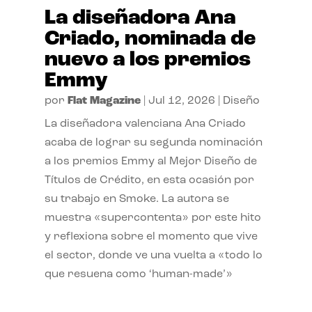
La diseñadora Ana
Criado, nominada de
nuevo a los premios
Emmy
por
Flat Magazine
|
Jul 12, 2026
|
Diseño
La diseñadora valenciana Ana Criado
acaba de lograr su segunda nominación
a los premios Emmy al Mejor Diseño de
Títulos de Crédito, en esta ocasión por
su trabajo en Smoke. La autora se
muestra «supercontenta» por este hito
y reflexiona sobre el momento que vive
el sector, donde ve una vuelta a «todo lo
que resuena como ‘human-made’»