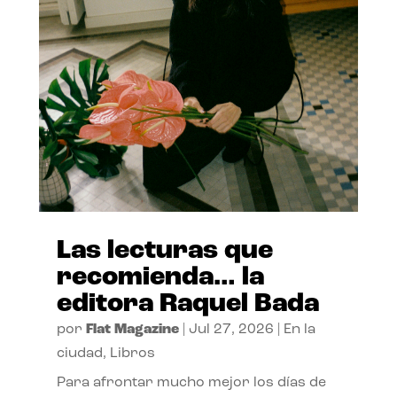
Las lecturas que
recomienda… la
editora Raquel Bada
por
Flat Magazine
|
Jul 27, 2026
|
En la
ciudad
,
Libros
Para afrontar mucho mejor los días de