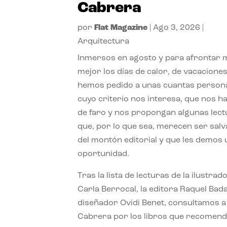
Cabrera
por
Flat Magazine
|
Ago 3, 2026
|
Arquitectura
Inmersos en agosto y para afrontar
mejor los días de calor, de vacaciones
hemos pedido a unas cuantas person
cuyo criterio nos interesa, que nos h
de faro y nos propongan algunas lec
que, por lo que sea, merecen ser sal
del montón editorial y que les demos
oportunidad.
Tras la lista de lecturas de la ilustrad
Carla Berrocal, la editora Raquel Bada
diseñador Ovidi Benet, consultamos a
Cabrera por los libros que recomend