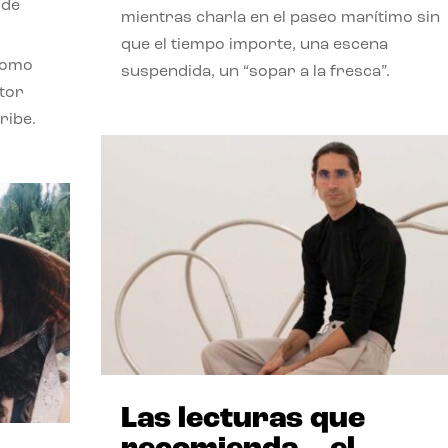
 de
mientras charla en el paseo marítimo sin
que el tiempo importe, una escena
como
suspendida, un “sopar a la fresca”.
stor
ribe.
Las lecturas que