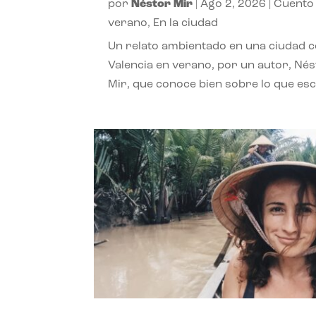
por
Néstor Mir
|
Ago 2, 2026
|
Cuento
verano
,
En la ciudad
Un relato ambientado en una ciudad 
Valencia en verano, por un autor, Né
Mir, que conoce bien sobre lo que esc