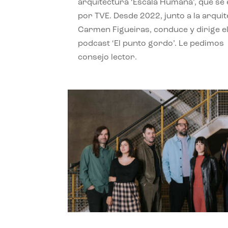
arquitectura ‘Escala Humana’, que se 
por TVE. Desde 2022, junto a la arquit
Carmen Figueiras, conduce y dirige e
podcast ‘El punto gordo’. Le pedimos
consejo lector.