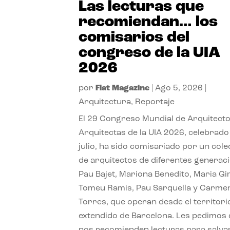
Las lecturas que
recomiendan… los
comisarios del
congreso de la UIA
2026
por
Flat Magazine
|
Ago 5, 2026
|
Arquitectura
,
Reportaje
El 29 Congreso Mundial de Arquitecto
Arquitectas de la UIA 2026, celebrado
julio, ha sido comisariado por un cole
de arquitectos de diferentes generac
Pau Bajet, Mariona Benedito, Maria G
Tomeu Ramis, Pau Sarquella y Carme
Torres, que operan desde el territori
extendido de Barcelona. Les pedimos
nos recomienden lecturas para salvar