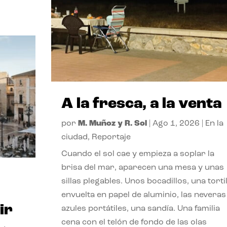
A la fresca, a la venta
por
M. Muñoz y R. Sol
|
Ago 1, 2026
|
En la
ciudad
,
Reportaje
Cuando el sol cae y empieza a soplar la
brisa del mar, aparecen una mesa y unas
sillas plegables. Unos bocadillos, una tortil
envuelta en papel de aluminio, las neveras
ir
azules portátiles, una sandía. Una familia
cena con el telón de fondo de las olas