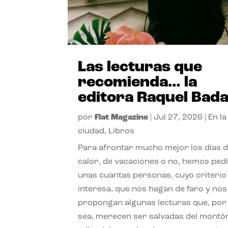
Las lecturas que
recomienda… la
editora Raquel Bad
por
Flat Magazine
|
Jul 27, 2026
|
En la
ciudad
,
Libros
Para afrontar mucho mejor los días 
calor, de vacaciones o no, hemos ped
unas cuantas personas, cuyo criterio
interesa, que nos hagan de faro y nos
propongan algunas lecturas que, por 
sea, merecen ser salvadas del montó