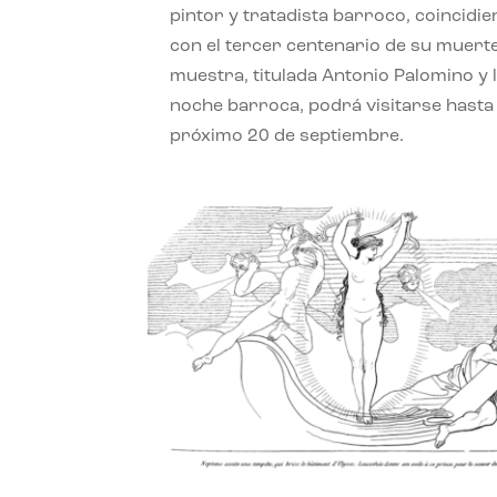
pintor y tratadista barroco, coincidi
con el tercer centenario de su muerte
muestra, titulada Antonio Palomino y 
noche barroca, podrá visitarse hasta 
próximo 20 de septiembre.