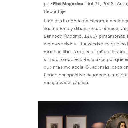
por
Flat Magazine
|
Jul 21, 2026
|
Arte
Reportaje
Empieza la ronda de recomendaciones
ilustradora y dibujante de cómics, Ca
Berrocal (Madrid, 1983), pintamonas 
redes sociales. «La verdad es que no 
muchos libros sobre diseño o ciudad
sí mucho sobre arte, quizás porque e
que más me apela. Si, además, esos e
tienen perspectiva de género, me int
más, obvio», explica.