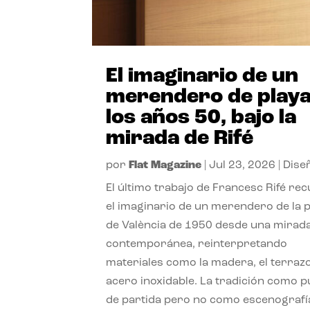
El imaginario de un
merendero de playa
los años 50, bajo la
mirada de Rifé
por
Flat Magazine
|
Jul 23, 2026
|
Dise
El último trabajo de Francesc Rifé re
el imaginario de un merendero de la 
de València de 1950 desde una mirad
contemporánea, reinterpretando
materiales como la madera, el terrazo
acero inoxidable. La tradición como 
de partida pero no como escenografí