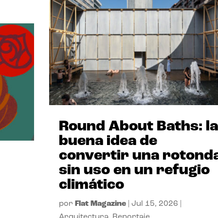
Round About Baths: la
buena idea de
convertir una rotond
sin uso en un refugio
climático
por
Flat Magazine
|
Jul 15, 2026
|
Arquitectura
,
Reportaje