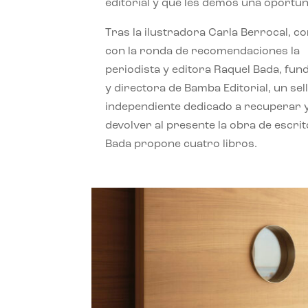
editorial y que les demos una oportun
Tras la ilustradora Carla Berrocal, c
con la ronda de recomendaciones la
periodista y editora Raquel Bada, fu
y directora de Bamba Editorial, un sel
independiente dedicado a recuperar 
devolver al presente la obra de escrit
Bada propone cuatro libros.