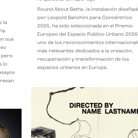
,
Round About Baths, la instalación diseñad
por Leopold Banchini para Concéntrico
 la
2025, ha sido seleccionada en el Premio
rla
Europeo del Espacio Público Urbano 2026
en sus
uno de los reconocimientos internacional
leo
más relevantes dedicados a la creación,
, pero
recuperación y transformación de los
s lo
espacios urbanos en Europa.
nsayos
eresan