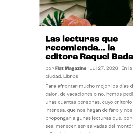
Las lecturas que
recomienda… la
editora Raquel Bad
por
Flat Magazine
|
Jul 27, 2026
|
En la
ciudad
,
Libros
Para afrontar mucho mejor los días 
calor, de vacaciones o no, hemos ped
unas cuantas personas, cuyo criterio
interesa, que nos hagan de faro y nos
propongan algunas lecturas que, por 
sea, merecen ser salvadas del montó