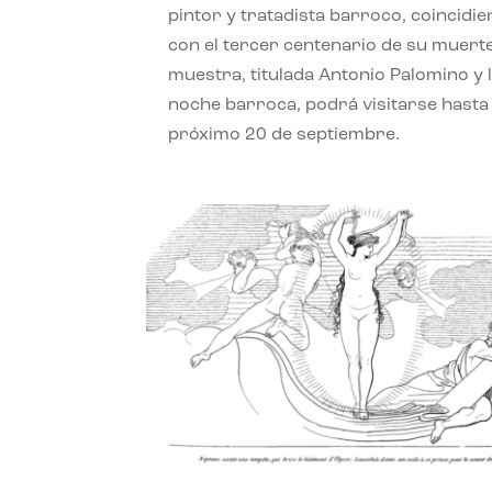
pintor y tratadista barroco, coincidi
con el tercer centenario de su muerte
muestra, titulada Antonio Palomino y 
noche barroca, podrá visitarse hasta 
próximo 20 de septiembre.