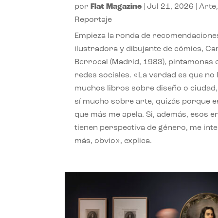
por
Flat Magazine
|
Jul 21, 2026
|
Arte
Reportaje
Empieza la ronda de recomendaciones
ilustradora y dibujante de cómics, Ca
Berrocal (Madrid, 1983), pintamonas 
redes sociales. «La verdad es que no 
muchos libros sobre diseño o ciudad
sí mucho sobre arte, quizás porque e
que más me apela. Si, además, esos e
tienen perspectiva de género, me int
más, obvio», explica.