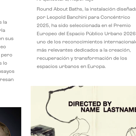
,
Round About Baths, la instalación diseñad
por Leopold Banchini para Concéntrico
 la
2025, ha sido seleccionada en el Premio
rla
Europeo del Espacio Público Urbano 2026
en sus
uno de los reconocimientos internacional
leo
más relevantes dedicados a la creación,
, pero
recuperación y transformación de los
s lo
espacios urbanos en Europa.
nsayos
eresan