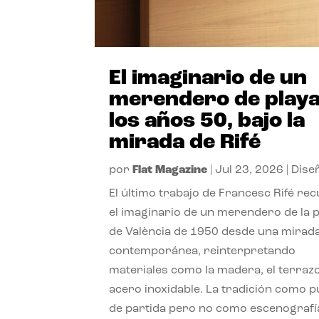
El imaginario de un
merendero de playa
los años 50, bajo la
mirada de Rifé
por
Flat Magazine
|
Jul 23, 2026
|
Dise
El último trabajo de Francesc Rifé re
el imaginario de un merendero de la 
de València de 1950 desde una mirad
contemporánea, reinterpretando
materiales como la madera, el terrazo
acero inoxidable. La tradición como 
de partida pero no como escenografí