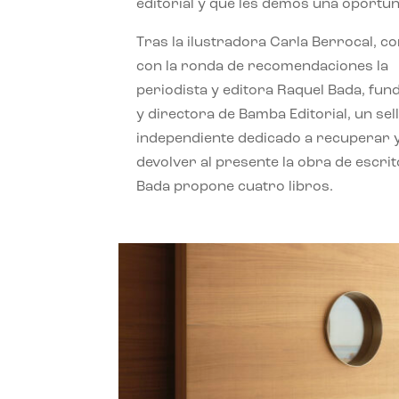
editorial y que les demos una oportun
Tras la ilustradora Carla Berrocal, c
con la ronda de recomendaciones la
periodista y editora Raquel Bada, fu
y directora de Bamba Editorial, un sel
independiente dedicado a recuperar 
devolver al presente la obra de escrit
Bada propone cuatro libros.