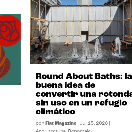
Round About Baths: la
buena idea de
convertir una rotond
sin uso en un refugio
climático
por
Flat Magazine
|
Jul 15, 2026
|
Arquitectura
,
Reportaje