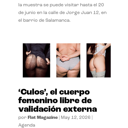
la muestra se puede visitar hasta el 20
de junio en la calle de Jorge Juan 12, en
el barrio de Salamanca.
‘Culos’, el cuerpo
femenino libre de
validación externa
por
Flat Magazine
|
May 12, 2026
|
Agenda