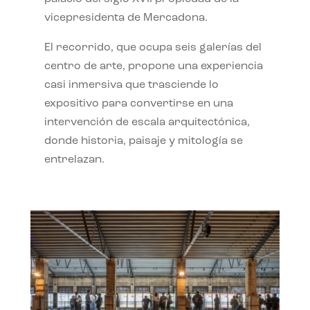
vicepresidenta de Mercadona.
El recorrido, que ocupa seis galerías del
centro de arte, propone una experiencia
casi inmersiva que trasciende lo
expositivo para convertirse en una
intervención de escala arquitectónica,
donde historia, paisaje y mitología se
entrelazan.