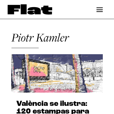
Piotr Kamler
València se ilustra:
120 estampas para