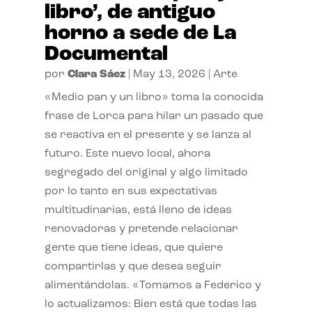
libro’, de antiguo
horno a sede de La
Documental
por
Clara Sáez
|
May 13, 2026
|
Arte
«Medio pan y un libro» toma la conocida
frase de Lorca para hilar un pasado que
se reactiva en el presente y se lanza al
futuro. Este nuevo local, ahora
segregado del original y algo limitado
por lo tanto en sus expectativas
multitudinarias, está lleno de ideas
renovadoras y pretende relacionar
gente que tiene ideas, que quiere
compartirlas y que desea seguir
alimentándolas. «Tomamos a Federico y
lo actualizamos: Bien está que todas las