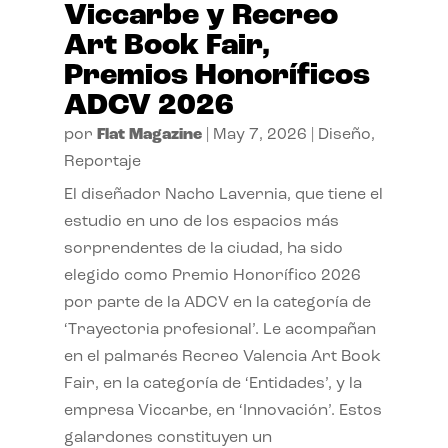
Viccarbe y Recreo
Art Book Fair,
Premios Honoríficos
ADCV 2026
por
Flat Magazine
|
May 7, 2026
|
Diseño
,
Reportaje
El diseñador Nacho Lavernia, que tiene el
estudio en uno de los espacios más
sorprendentes de la ciudad, ha sido
elegido como Premio Honorífico 2026
por parte de la ADCV en la categoría de
‘Trayectoria profesional’. Le acompañan
en el palmarés Recreo Valencia Art Book
Fair, en la categoría de ‘Entidades’, y la
empresa Viccarbe, en ‘Innovación’. Estos
galardones constituyen un