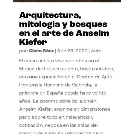
Arquitectura,
mitología y bosques
en el arte de Anselm
Kiefer
por
Clara Sáez
|
Abr 28, 2026
|
Arte
El único artista vivo con obra en el
Museo del Louvre cuenta, hasta octubre,
con una exposición en el Centro de Arte
Hortensia Herrero de València, la
primera en España desde hace veinte
años. La enorme obra del alemán
Anselm Kiefer, enorme en dimensiones
pero sobre todo en relevancia y
cotización, reposa en las salas del
palacio del siglo XVII propiedad de la