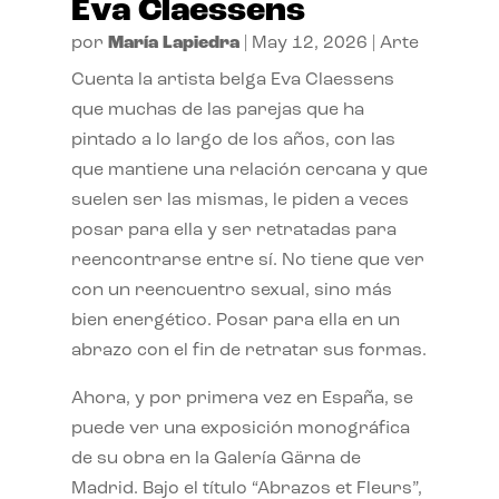
Eva Claessens
por
María Lapiedra
|
May 12, 2026
|
Arte
Cuenta la artista belga Eva Claessens
que muchas de las parejas que ha
pintado a lo largo de los años, con las
que mantiene una relación cercana y que
suelen ser las mismas, le piden a veces
posar para ella y ser retratadas para
reencontrarse entre sí. No tiene que ver
con un reencuentro sexual, sino más
bien energético. Posar para ella en un
abrazo con el fin de retratar sus formas.
Ahora, y por primera vez en España, se
puede ver una exposición monográfica
de su obra en la Galería Gärna de
Madrid. Bajo el título “Abrazos et Fleurs”,