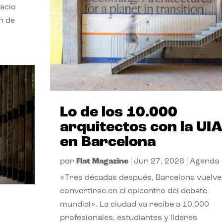
pacio
n de
Lo de los 10.000
arquitectos con la UI
en Barcelona
por
Flat Magazine
|
Jun 27, 2026
|
Agenda
«Tres décadas después, Barcelona vuelve
convertirse en el epicentro del debate
mundial». La ciudad va recibe a 10.000
profesionales, estudiantes y líderes