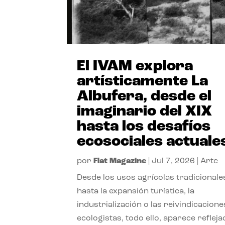
El IVAM explora
artísticamente La
Albufera, desde el
imaginario del XIX
hasta los desafíos
ecosociales actuale
por
Flat Magazine
|
Jul 7, 2026
|
Arte
Desde los usos agrícolas tradicionale
hasta la expansión turística, la
industrialización o las reivindicacione
ecologistas, todo ello, aparece reflej