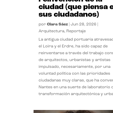
ciudad (que piensa 
sus ciudadanos)
por
Clara Sáez
|
Jun 28, 2026
|
Arquitectura
,
Reportaje
La antigua ciudad portuaria atravesa
el Loira y el Erdre, ha sido capaz de
reinventarse a través del trabajo con
de arquitectos, urbanistas y artistas
impulsado, necesariamente, por una
voluntad política con las prioridades
ciudadanas muy claras, que ha conve
Nantes en una suerte de laboratorio 
transformación arquitectónica y urb