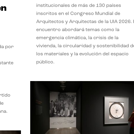
institucionales de más de 130 países
en
inscritos en el Congreso Mundial de
Arquitectos y Arquitectas de la UIA 2026. 
encuentro abordará temas como la
emergencia climática, la crisis de la
vivienda, la circularidad y sostenibilidad d
da por
los materiales y la evolución del espacio
público.
stante
rtido
de
ana.