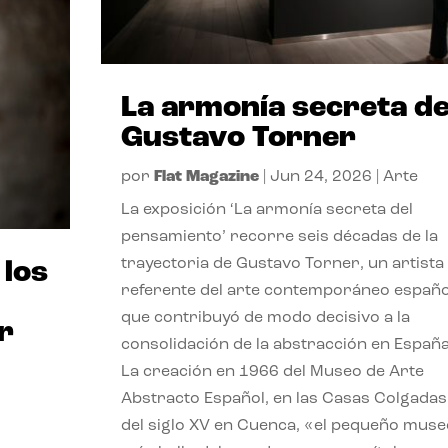
La armonía secreta d
Gustavo Torner
por
Flat Magazine
|
Jun 24, 2026
|
Arte
La exposición ‘La armonía secreta del
pensamiento’ recorre seis décadas de la
trayectoria de Gustavo Torner, un artista
 los
referente del arte contemporáneo españo
que contribuyó de modo decisivo a la
r
consolidación de la abstracción en España
La creación en 1966 del Museo de Arte
Abstracto Español, en las Casas Colgadas
del siglo XV en Cuenca, «el pequeño muse