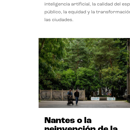
inteligencia artificial, la calidad del es
público, la equidad y la transformació
las ciudades.
Nantes o la
reinvención de la