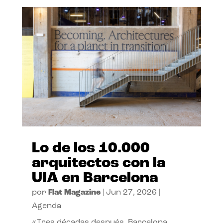
Lo de los 10.000
arquitectos con la
UIA en Barcelona
por
Flat Magazine
|
Jun 27, 2026
|
Agenda
«Tres décadas después, Barcelona