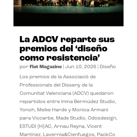
La ADCV reparte sus
premios del ‘diseño
como resistencia’
por
Flat Magazine
|
Jun 10, 2026
|
Diseño
Los premios de la Associació de
Professionals del Disseny de la
Comunitat Valenciana (ADCV) quedaron
repartidos entre Inma Bermúdez Studio,
Yonoh, Meike Harde y Monica Armani
para Viccarbe, Made Studio, Odosdesign,
ESTUDI {H}AC, Arnau Reyna, Vicent
Martínez, Lavernia&Cienfuegos, PackCo