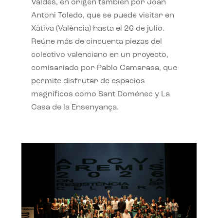
Valdés, en origen también por Joan
Antoni Toledo, que se puede visitar en
Xàtiva (València) hasta el 26 de julio.
Reúne más de cincuenta piezas del
colectivo valenciano en un proyecto,
comisariado por Pablo Camarasa, que
permite disfrutar de espacios
magníficos como Sant Doménec y La
Casa de la Ensenyança.