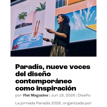
Paradís, nueve voces
del diseño
contemporáneo
como inspiración
por
Flat Magazine
|
Jun 16, 2026
|
Diseño
La jornada Paradís 2026, organizada por