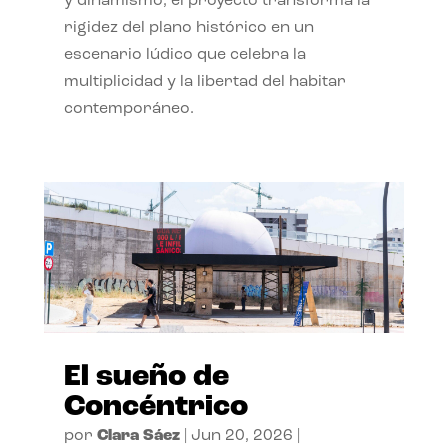
y dinamismo, el proyecto transforma la
rigidez del plano histórico en un
escenario lúdico que celebra la
multiplicidad y la libertad del habitar
contemporáneo.
El sueño de
Concéntrico
por
Clara Sáez
|
Jun 20, 2026
|