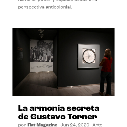
perspectiva anticolonial.
La armonía secreta
de Gustavo Torner
por
Flat Magazine
|
Jun 24, 2026
|
Arte