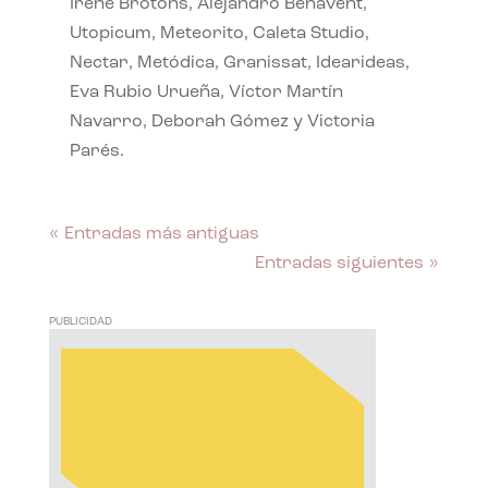
Irene Brotóns, Alejandro Benavent,
Utopicum, Meteorito, Caleta Studio,
Nectar, Metódica, Granissat, Idearideas,
Eva Rubio Urueña, Víctor Martín
Navarro, Deborah Gómez y Victoria
Parés.
« Entradas más antiguas
Entradas siguientes »
PUBLICIDAD