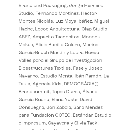
Brand and Packaging, Jorge Herrera
Studio, Fernando Martínez, Héctor
Montes Nicolás, Luz Moya Ibáñez, Miguel
Hache, Lecoc Arquitectura, Clap Studio,
ABEZ, Amparito Taconcitos, Monnou,
Makea, Alicia Bonillo Calero, Marina
García-Broch Martín y Laura Hueso
Vallés para el Grupo de investigación
Bioestructuras Textiles, Fase y Josep
Navarro, Estudio Menta, Ibán Ramón, La
Taula, Agencia Kids, DEMOCRÀCIA®,
Brandsummit, Tapas Duras, Álvaro
García Ruano, Elena Yuste, David
Consuegra, Jon Zabala, Sara Méndez
para Fundación COTEC, Estándar Estudio
e Impresum, Sayavera y Silvia Tack,