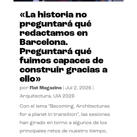
«La historia no
preguntará qué
redactamos en
Barcelona.
Preguntará qué
fuimos capaces de
construir gracias a
ello»
por
Flat Magazine
|
Jul 2, 2026
|
Arquitectura
,
UIA 2026
Con el lema “Becoming. Architectures
for a planet in transition”, las sesiones
han girado en torno a algunos de los
principales retos de nuestro tiempo,