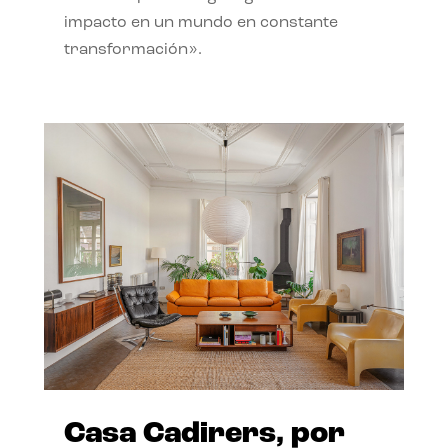
impacto en un mundo en constante
transformación».
Casa Cadirers, por