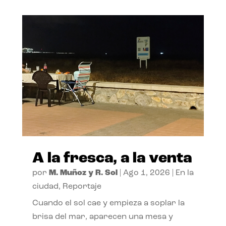
A la fresca, a la venta
por
M. Muñoz y R. Sol
|
Ago 1, 2026
|
En la
ciudad
,
Reportaje
Cuando el sol cae y empieza a soplar la
brisa del mar, aparecen una mesa y