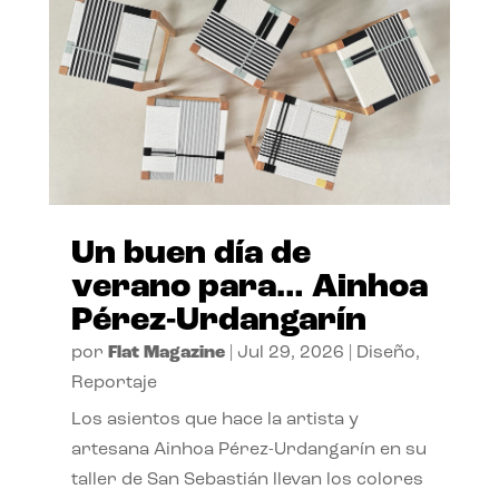
Un buen día de
verano para… Ainhoa
Pérez-Urdangarín
por
Flat Magazine
|
Jul 29, 2026
|
Diseño
,
Reportaje
Los asientos que hace la artista y
artesana Ainhoa Pérez-Urdangarín en su
taller de San Sebastián llevan los colores