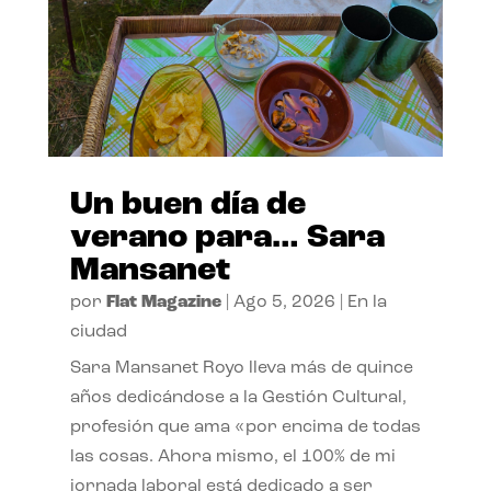
Un buen día de
verano para… Sara
Mansanet
por
Flat Magazine
|
Ago 5, 2026
|
En la
ciudad
Sara Mansanet Royo lleva más de quince
años dedicándose a la Gestión Cultural,
profesión que ama «por encima de todas
las cosas. Ahora mismo, el 100% de mi
jornada laboral está dedicado a ser