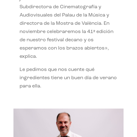
Subdirectora de Cinematografía y
Audiovisuales del Palau de la Música y
directora de la Mostra de València. En
noviembre celebraremos la 41ª edición
de nuestro festival decano y os
esperamos con los brazos abiertos»,
explica.
Le pedimos que nos cuente qué
ingredientes tiene un buen día de verano
para ella.