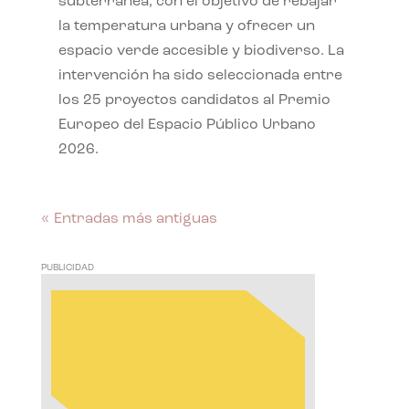
subterránea, con el objetivo de rebajar
la temperatura urbana y ofrecer un
espacio verde accesible y biodiverso. La
intervención ha sido seleccionada entre
los 25 proyectos candidatos al Premio
Europeo del Espacio Público Urbano
2026.
« Entradas más antiguas
PUBLICIDAD