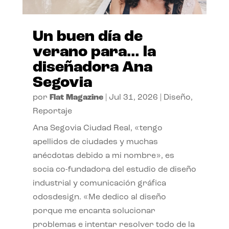
Un buen día de
verano para… la
diseñadora Ana
Segovia
por
Flat Magazine
|
Jul 31, 2026
|
Diseño
,
Reportaje
Ana Segovia Ciudad Real, «tengo
apellidos de ciudades y muchas
anécdotas debido a mi nombre», es
socia co-fundadora del estudio de diseño
industrial y comunicación gráfica
odosdesign. «Me dedico al diseño
porque me encanta solucionar
problemas e intentar resolver todo de la