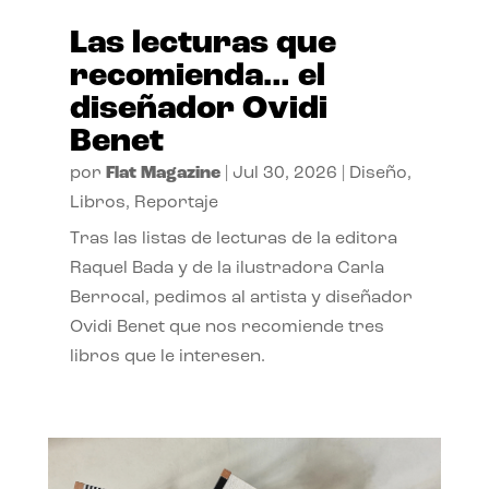
Las lecturas que
recomienda… el
diseñador Ovidi
Benet
por
Flat Magazine
|
Jul 30, 2026
|
Diseño
,
Libros
,
Reportaje
Tras las listas de lecturas de la editora
Raquel Bada y de la ilustradora Carla
Berrocal, pedimos al artista y diseñador
Ovidi Benet que nos recomiende tres
libros que le interesen.