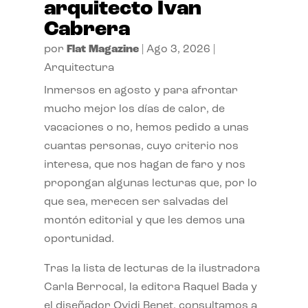
arquitecto Ivan
Cabrera
por
Flat Magazine
|
Ago 3, 2026
|
Arquitectura
Inmersos en agosto y para afrontar
mucho mejor los días de calor, de
vacaciones o no, hemos pedido a unas
cuantas personas, cuyo criterio nos
interesa, que nos hagan de faro y nos
propongan algunas lecturas que, por lo
que sea, merecen ser salvadas del
montón editorial y que les demos una
oportunidad.
Tras la lista de lecturas de la ilustradora
Carla Berrocal, la editora Raquel Bada y
el diseñador Ovidi Benet, consultamos a