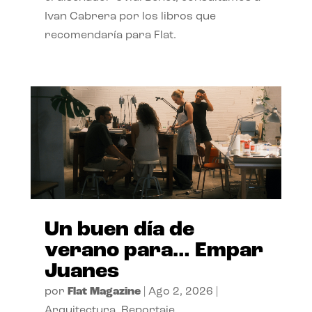
Ivan Cabrera por los libros que
recomendaría para Flat.
Un buen día de
verano para… Empar
Juanes
por
Flat Magazine
|
Ago 2, 2026
|
Arquitectura
,
Reportaje