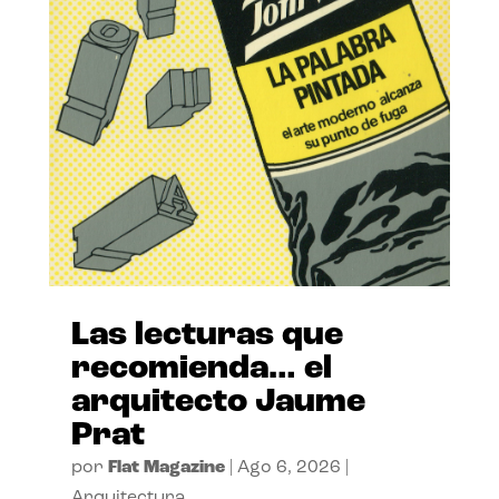
Las lecturas que
recomienda… el
arquitecto Jaume
Prat
por
Flat Magazine
|
Ago 6, 2026
|
Arquitectura