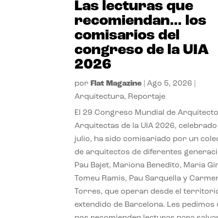
Las lecturas que
recomiendan… los
comisarios del
congreso de la UIA
2026
por
Flat Magazine
|
Ago 5, 2026
|
Arquitectura
,
Reportaje
El 29 Congreso Mundial de Arquitecto
Arquitectas de la UIA 2026, celebrado
julio, ha sido comisariado por un cole
de arquitectos de diferentes generac
Pau Bajet, Mariona Benedito, Maria G
Tomeu Ramis, Pau Sarquella y Carme
Torres, que operan desde el territori
extendido de Barcelona. Les pedimos
nos recomienden lecturas para salvar