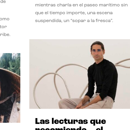
 de
mientras charla en el paseo marítimo sin
que el tiempo importe, una escena
como
suspendida, un “sopar a la fresca”.
stor
ribe.
Las lecturas que