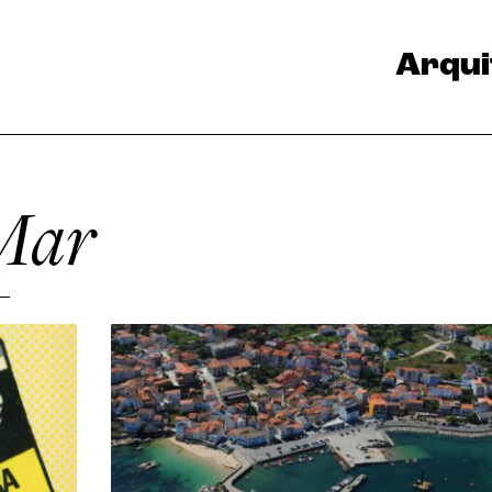
Arqui
 Mar