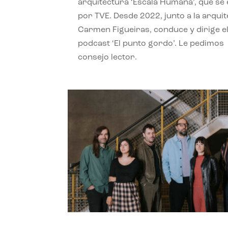
arquitectura ‘Escala Humana’, que se 
por TVE. Desde 2022, junto a la arquit
Carmen Figueiras, conduce y dirige e
podcast ‘El punto gordo’. Le pedimos
consejo lector.