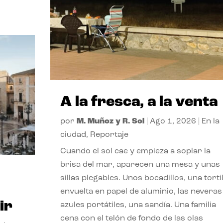
A la fresca, a la venta
por
M. Muñoz y R. Sol
|
Ago 1, 2026
|
En la
ciudad
,
Reportaje
Cuando el sol cae y empieza a soplar la
brisa del mar, aparecen una mesa y unas
sillas plegables. Unos bocadillos, una tortil
envuelta en papel de aluminio, las neveras
ir
azules portátiles, una sandía. Una familia
cena con el telón de fondo de las olas