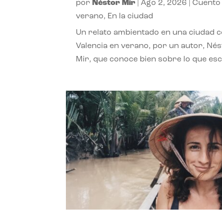
por
Néstor Mir
|
Ago 2, 2026
|
Cuento
verano
,
En la ciudad
Un relato ambientado en una ciudad 
Valencia en verano, por un autor, Né
Mir, que conoce bien sobre lo que esc