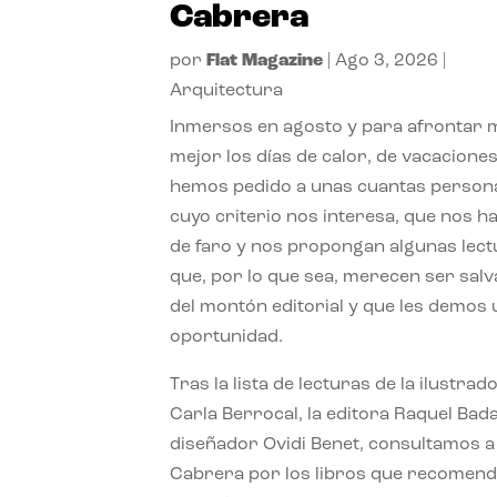
Cabrera
por
Flat Magazine
|
Ago 3, 2026
|
Arquitectura
Inmersos en agosto y para afrontar
mejor los días de calor, de vacaciones
hemos pedido a unas cuantas person
cuyo criterio nos interesa, que nos h
de faro y nos propongan algunas lec
que, por lo que sea, merecen ser sal
del montón editorial y que les demos
oportunidad.
Tras la lista de lecturas de la ilustrad
Carla Berrocal, la editora Raquel Bada
diseñador Ovidi Benet, consultamos a
Cabrera por los libros que recomend