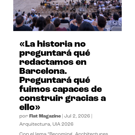
«La historia no
preguntará qué
redactamos en
Barcelona.
Preguntará qué
fuimos capaces de
construir gracias a
ello»
por
Flat Magazine
|
Jul 2, 2026
|
Arquitectura
,
UIA 2026
Con el lema “Becoming. Architectures