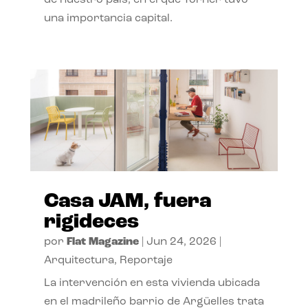
de nuestro país, en el que Torner tuvo
una importancia capital.
Casa JAM, fuera
rigideces
por
Flat Magazine
|
Jun 24, 2026
|
Arquitectura
,
Reportaje
La intervención en esta vivienda ubicada
en el madrileño barrio de Argüelles trata