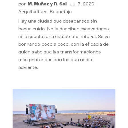
por
M. Muñoz y R. Sol
|
Jul 7, 2026
|
Arquitectura
,
Reportaje
Hay una ciudad que desaparece sin
hacer ruido. No la derriban excavadoras
ni la sepulta una catástrofe natural. Se va
borrando poco a poco, con la eficacia de
quien sabe que las transformaciones
más profundas son las que nadie
advierte.