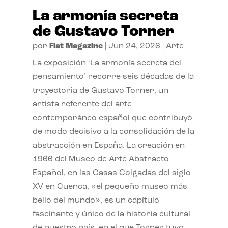
La armonía secreta
de Gustavo Torner
por
Flat Magazine
|
Jun 24, 2026
|
Arte
La exposición ‘La armonía secreta del
pensamiento’ recorre seis décadas de la
trayectoria de Gustavo Torner, un
artista referente del arte
contemporáneo español que contribuyó
de modo decisivo a la consolidación de la
abstracción en España. La creación en
1966 del Museo de Arte Abstracto
Español, en las Casas Colgadas del siglo
XV en Cuenca, «el pequeño museo más
bello del mundo», es un capítulo
fascinante y único de la historia cultural