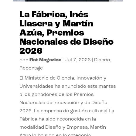
La Fábrica, Inés
Llasera y Martín
Azúa, Premios
Nacionales de Diseño
2026
por
Flat Magazine
|
Jul 7, 2026
|
Diseño
,
Reportaje
El Ministerio de Ciencia, Innovación y
Universidades ha anunciado este martes
a los ganadores de los Premios
Nacionales de Innovación y de Diseño
2026. La empresa de gestión cultural La
Fábrica ha sido reconocida en la
modalidad Diseño y Empresa, Martín
Azúa lo ha sido en la categoría