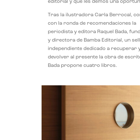
editorial y que les demos una oportun
Tras la ilustradora Carla Berrocal, c
con la ronda de recomendaciones la
periodista y editora Raquel Bada, fu
y directora de Bamba Editorial, un sel
independiente dedicado a recuperar 
devolver al presente la obra de escrit
Bada propone cuatro libros.