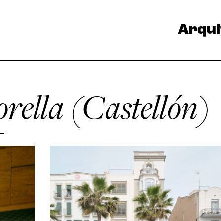
Arqui
orella (Castellón)