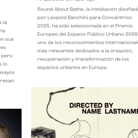
,
Round About Baths, la instalación diseñad
por Leopold Banchini para Concéntrico
 la
2025, ha sido seleccionada en el Premio
rla
Europeo del Espacio Público Urbano 2026
en sus
uno de los reconocimientos internacional
leo
más relevantes dedicados a la creación,
, pero
recuperación y transformación de los
s lo
espacios urbanos en Europa.
nsayos
eresan