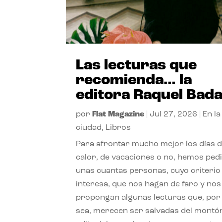
Las lecturas que
recomienda… la
editora Raquel Bad
por
Flat Magazine
|
Jul 27, 2026
|
En la
ciudad
,
Libros
Para afrontar mucho mejor los días 
calor, de vacaciones o no, hemos ped
unas cuantas personas, cuyo criterio
interesa, que nos hagan de faro y nos
propongan algunas lecturas que, por 
sea, merecen ser salvadas del montó