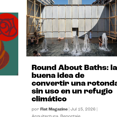
Round About Baths: la
buena idea de
convertir una rotond
sin uso en un refugio
climático
por
Flat Magazine
|
Jul 15, 2026
|
Arquitectura
,
Reportaje