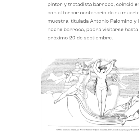
pintor y tratadista barroco, coincidi
con el tercer centenario de su muerte
muestra, titulada Antonio Palomino y 
noche barroca, podrá visitarse hasta 
próximo 20 de septiembre.