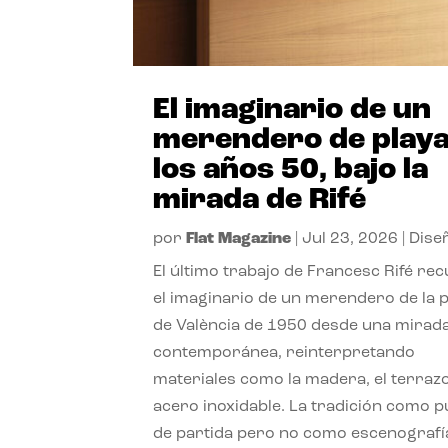
El imaginario de un
merendero de playa
los años 50, bajo la
mirada de Rifé
por
Flat Magazine
|
Jul 23, 2026
|
Dise
El último trabajo de Francesc Rifé re
el imaginario de un merendero de la 
de València de 1950 desde una mirad
contemporánea, reinterpretando
materiales como la madera, el terrazo
acero inoxidable. La tradición como 
de partida pero no como escenografí