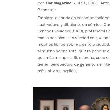
por
Flat Magazine
|
Jul 21, 2026
|
Arte
Reportaje
Empieza la ronda de recomendaciones
ilustradora y dibujante de cómics, Ca
Berrocal (Madrid, 1983), pintamonas 
redes sociales. «La verdad es que no 
muchos libros sobre diseño o ciudad
sí mucho sobre arte, quizás porque e
que más me apela. Si, además, esos e
tienen perspectiva de género, me int
más, obvio», explica.