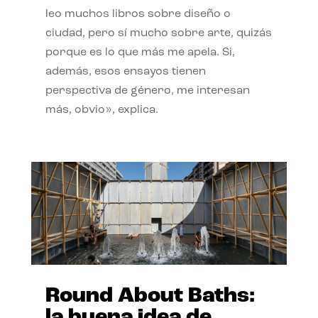
leo muchos libros sobre diseño o
ciudad, pero sí mucho sobre arte, quizás
porque es lo que más me apela. Si,
además, esos ensayos tienen
perspectiva de género, me interesan
más, obvio», explica.
Round About Baths:
la buena idea de