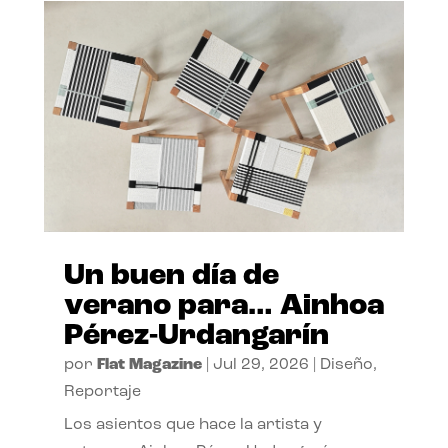
Un buen día de
verano para… Ainhoa
Pérez-Urdangarín
por
Flat Magazine
|
Jul 29, 2026
|
Diseño
,
Reportaje
Los asientos que hace la artista y