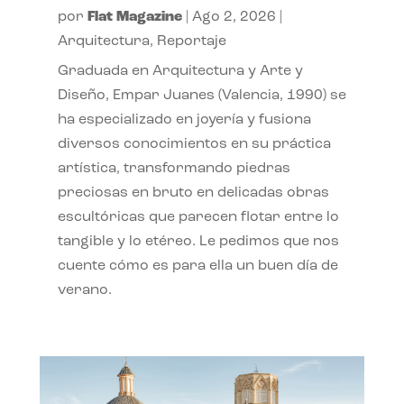
por
Flat Magazine
|
Ago 2, 2026
|
Arquitectura
,
Reportaje
Graduada en Arquitectura y Arte y
Diseño, Empar Juanes (Valencia, 1990) se
ha especializado en joyería y fusiona
diversos conocimientos en su práctica
artística, transformando piedras
preciosas en bruto en delicadas obras
escultóricas que parecen flotar entre lo
tangible y lo etéreo. Le pedimos que nos
cuente cómo es para ella un buen día de
verano.