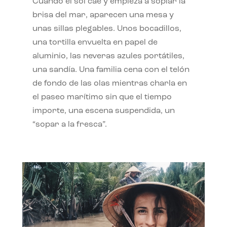
Cuando el sol cae y empieza a soplar la
brisa del mar, aparecen una mesa y
unas sillas plegables. Unos bocadillos,
una tortilla envuelta en papel de
aluminio, las neveras azules portátiles,
una sandía. Una familia cena con el telón
de fondo de las olas mientras charla en
el paseo marítimo sin que el tiempo
importe, una escena suspendida, un
“sopar a la fresca”.