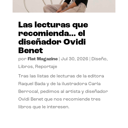
Las lecturas que
recomienda… el
diseñador Ovidi
Benet
por
Flat Magazine
|
Jul 30, 2026
|
Diseño
,
Libros
,
Reportaje
Tras las listas de lecturas de la editora
Raquel Bada y de la ilustradora Carla
Berrocal, pedimos al artista y diseñador
Ovidi Benet que nos recomiende tres
libros que le interesen.