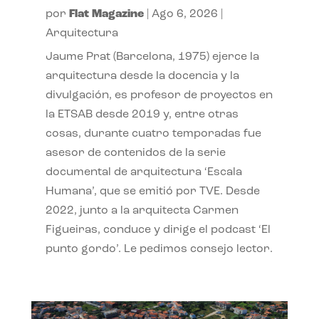
por
Flat Magazine
|
Ago 6, 2026
|
Arquitectura
Jaume Prat (Barcelona, 1975) ejerce la
arquitectura desde la docencia y la
divulgación, es profesor de proyectos en
la ETSAB desde 2019 y, entre otras
cosas, durante cuatro temporadas fue
asesor de contenidos de la serie
documental de arquitectura ‘Escala
Humana’, que se emitió por TVE. Desde
2022, junto a la arquitecta Carmen
Figueiras, conduce y dirige el podcast ‘El
punto gordo’. Le pedimos consejo lector.