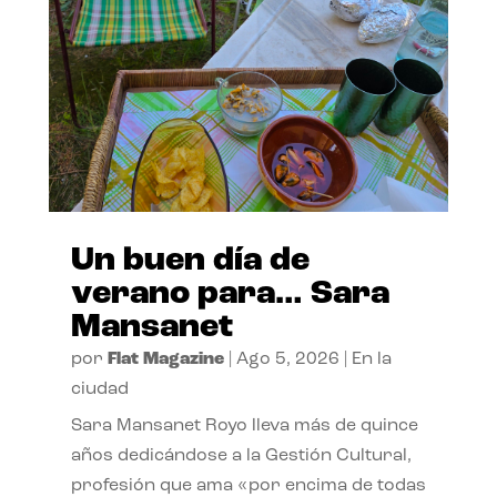
Un buen día de
verano para… Sara
Mansanet
por
Flat Magazine
|
Ago 5, 2026
|
En la
ciudad
Sara Mansanet Royo lleva más de quince
años dedicándose a la Gestión Cultural,
profesión que ama «por encima de todas