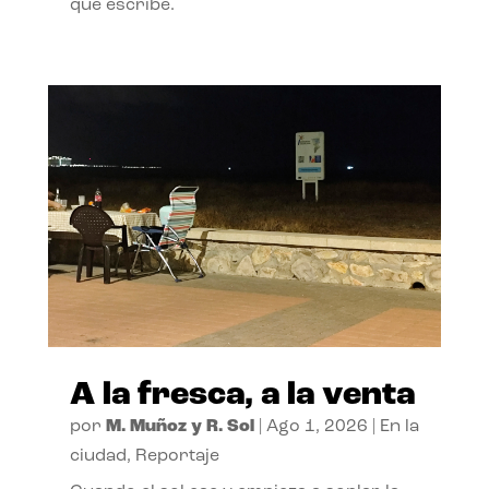
que escribe.
A la fresca, a la venta
por
M. Muñoz y R. Sol
|
Ago 1, 2026
|
En la
ciudad
,
Reportaje