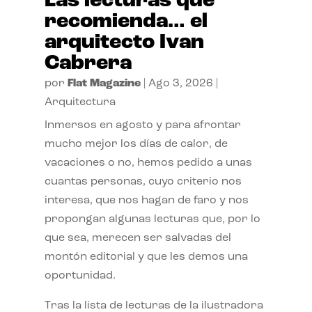
Las lecturas que
recomienda… el
arquitecto Ivan
Cabrera
por
Flat Magazine
|
Ago 3, 2026
|
Arquitectura
Inmersos en agosto y para afrontar
mucho mejor los días de calor, de
vacaciones o no, hemos pedido a unas
cuantas personas, cuyo criterio nos
interesa, que nos hagan de faro y nos
propongan algunas lecturas que, por lo
que sea, merecen ser salvadas del
montón editorial y que les demos una
oportunidad.
Tras la lista de lecturas de la ilustradora