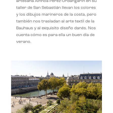
artesana Ainhoa Pérez-Urdangarín en su
taller de San Sebastián llevan los colores
y los dibujos marineros de la costa, pero
también nos trasladan al arte textil de la
Bauhaus y al exquisito diseño danés. Nos
cuenta cómo es para ella un buen día de
verano.