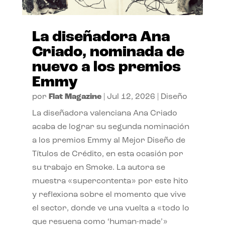
La diseñadora Ana
Criado, nominada de
nuevo a los premios
Emmy
por
Flat Magazine
|
Jul 12, 2026
|
Diseño
La diseñadora valenciana Ana Criado
acaba de lograr su segunda nominación
a los premios Emmy al Mejor Diseño de
Títulos de Crédito, en esta ocasión por
su trabajo en Smoke. La autora se
muestra «supercontenta» por este hito
y reflexiona sobre el momento que vive
el sector, donde ve una vuelta a «todo lo
que resuena como ‘human-made’»