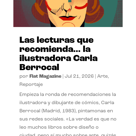
Las lecturas que
recomienda… la
ilustradora Carla
Berrocal
por
Flat Magazine
|
Jul 21, 2026
|
Arte
,
Reportaje
Empieza la ronda de recomendaciones la
ilustradora y dibujante de cómics, Carla
Berrocal (Madrid, 1983), pintamonas en
sus redes sociales. «La verdad es que no
leo muchos libros sobre diseño o
ciudad, pero sí mucho sobre arte, quizás