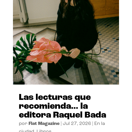
Las lecturas que
recomienda… la
editora Raquel Bada
por
Flat Magazine
|
Jul 27, 2026
|
En la
ciudad
,
Libros