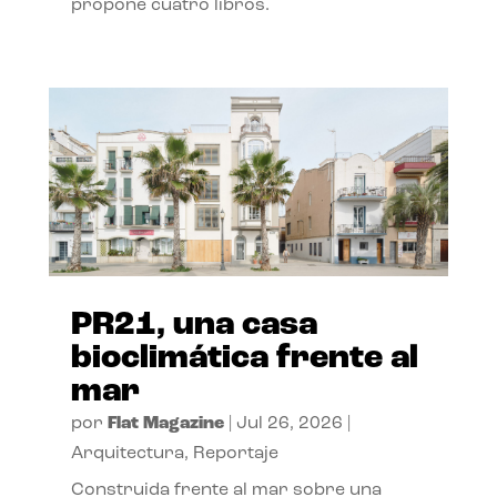
propone cuatro libros.
PR21, una casa
bioclimática frente al
mar
por
Flat Magazine
|
Jul 26, 2026
|
Arquitectura
,
Reportaje
Construida frente al mar sobre una