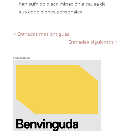
han sufrido discriminación a causa de
sus condiciones personales.
« Entradas más antiguas
Entradas siguientes »
PUBLICIDAD