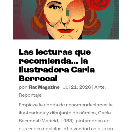
Las lecturas que
recomienda… la
ilustradora Carla
Berrocal
por
Flat Magazine
|
Jul 21, 2026
|
Arte
,
Reportaje
Empieza la ronda de recomendaciones la
ilustradora y dibujante de cómics, Carla
Berrocal (Madrid, 1983), pintamonas en
sus redes sociales. «La verdad es que no