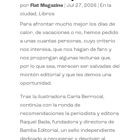
por
Flat Magazine
|
Jul 27, 2026
|
En la
ciudad
,
Libros
Para afrontar mucho mejor los días de
calor, de vacaciones o no, hemos pedido
a unas cuantas personas, cuyo criterio
nos interesa, que nos hagan de faro y
nos propongan algunas lecturas que,
por lo que sea, merecen ser salvadas del
montón editorial y que les demos una
oportunidad.
Tras la ilustradora Carla Berrocal,
continúa con la ronda de
recomendaciones la periodista y editora
Raquel Bada, fundadora y directora de
Bamba Editorial, un sello independiente
dedicado a recuperar y devolver al