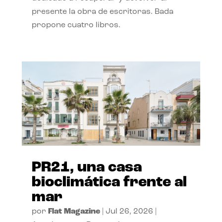
presente la obra de escritoras. Bada
propone cuatro libros.
PR21, una casa
bioclimática frente al
mar
por
Flat Magazine
|
Jul 26, 2026
|