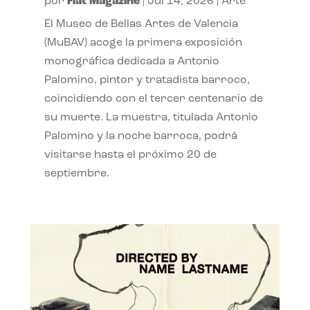
por
Flat Magazine
|
Jul 14, 2026
|
Arte
El Museo de Bellas Artes de Valencia
(MuBAV) acoge la primera exposición
monográfica dedicada a Antonio
Palomino, pintor y tratadista barroco,
coincidiendo con el tercer centenario de
su muerte. La muestra, titulada Antonio
Palomino y la noche barroca, podrá
visitarse hasta el próximo 20 de
septiembre.