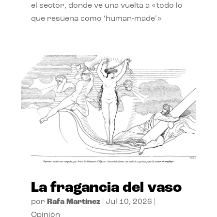
el sector, donde ve una vuelta a «todo lo
que resuena como ‘human-made’»
La fragancia del vaso
por
Rafa Martínez
|
Jul 10, 2026
|
Opinión