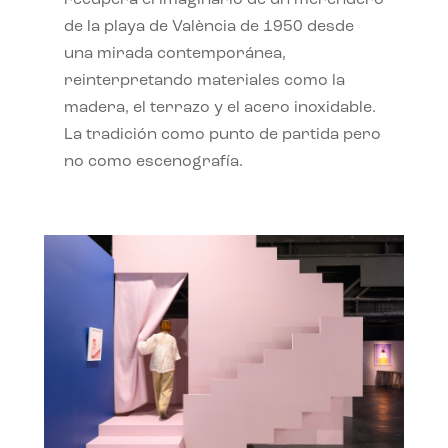
recupera el imaginario de un merendero
de la playa de València de 1950 desde
una mirada contemporánea,
reinterpretando materiales como la
madera, el terrazo y el acero inoxidable.
La tradición como punto de partida pero
no como escenografía.