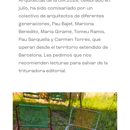
Arquitectas de la UIA 2026, celebrado en
julio, ha sido comisariado por un
colectivo de arquitectos de diferentes
generaciones, Pau Bajet, Mariona
Benedito, Maria Giramé, Tomeu Ramis,
Pau Sarquella y Carmen Torres, que
operan desde el territorio extendido de
Barcelona. Les pedimos que nos
recomienden lecturas para salvar de la
trituradora editorial.