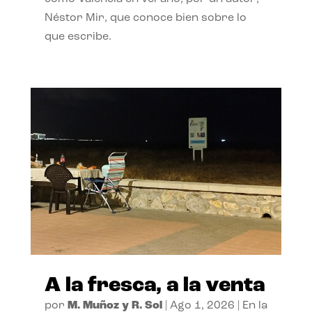
Néstor Mir, que conoce bien sobre lo
que escribe.
A la fresca, a la venta
por
M. Muñoz y R. Sol
|
Ago 1, 2026
|
En la