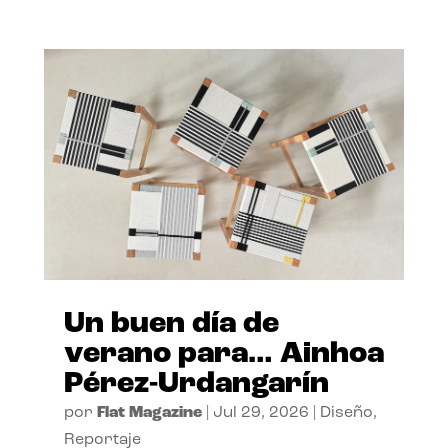
Un buen día de
verano para… Ainhoa
Pérez-Urdangarín
por
Flat Magazine
|
Jul 29, 2026
|
Diseño
,
Reportaje