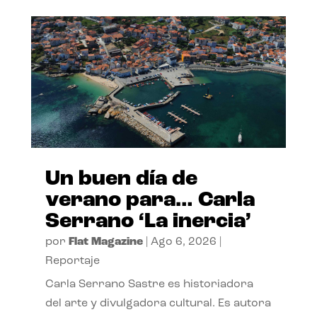
Un buen día de
verano para… Carla
Serrano ‘La inercia’
por
Flat Magazine
|
Ago 6, 2026
|
Reportaje
Carla Serrano Sastre es historiadora
del arte y divulgadora cultural. Es autora