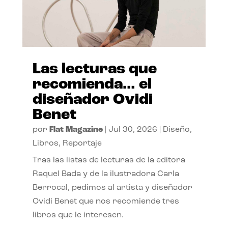
Las lecturas que
recomienda… el
diseñador Ovidi
Benet
por
Flat Magazine
|
Jul 30, 2026
|
Diseño
,
Libros
,
Reportaje
Tras las listas de lecturas de la editora
Raquel Bada y de la ilustradora Carla
Berrocal, pedimos al artista y diseñador
Ovidi Benet que nos recomiende tres
libros que le interesen.