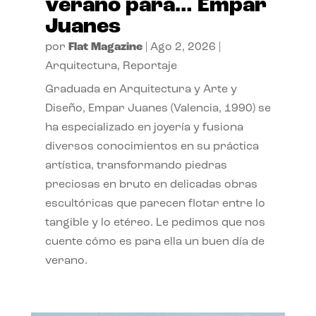
verano para… Empar
Juanes
por
Flat Magazine
|
Ago 2, 2026
|
Arquitectura
,
Reportaje
Graduada en Arquitectura y Arte y
Diseño, Empar Juanes (Valencia, 1990) se
ha especializado en joyería y fusiona
diversos conocimientos en su práctica
artística, transformando piedras
preciosas en bruto en delicadas obras
escultóricas que parecen flotar entre lo
tangible y lo etéreo. Le pedimos que nos
cuente cómo es para ella un buen día de
verano.