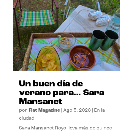
Un buen día de
verano para… Sara
Mansanet
por
Flat Magazine
|
Ago 5, 2026
|
En la
ciudad
Sara Mansanet Royo lleva más de quince