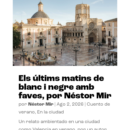
Els últims matins de
blanc i negre amb
faves, por Néstor Mir
por
Néstor Mir
|
Ago 2, 2026
|
Cuento de
verano
,
En la ciudad
Un relato ambientado en una ciudad
como Valencia en verano, por un autor,