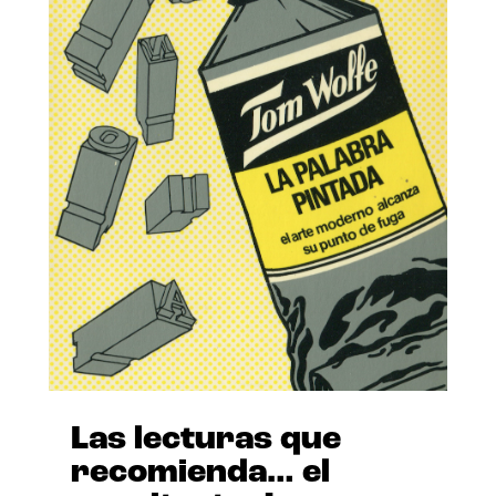
Las lecturas que
recomienda… el