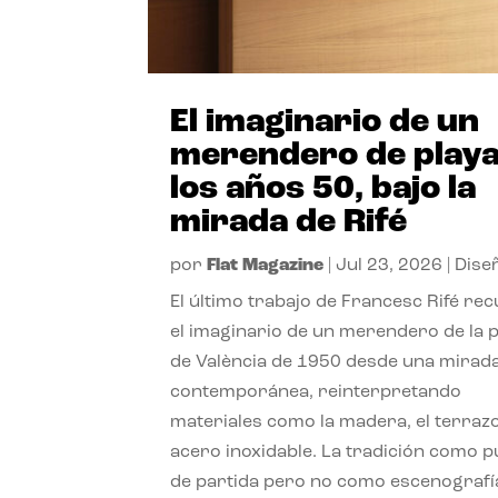
El imaginario de un
merendero de playa
los años 50, bajo la
mirada de Rifé
por
Flat Magazine
|
Jul 23, 2026
|
Dise
El último trabajo de Francesc Rifé re
el imaginario de un merendero de la 
de València de 1950 desde una mirad
contemporánea, reinterpretando
materiales como la madera, el terrazo
acero inoxidable. La tradición como 
de partida pero no como escenografí