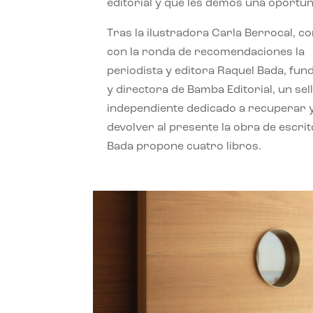
editorial y que les demos una oportun
Tras la ilustradora Carla Berrocal, c
con la ronda de recomendaciones la
periodista y editora Raquel Bada, fu
y directora de Bamba Editorial, un sel
independiente dedicado a recuperar 
devolver al presente la obra de escrit
Bada propone cuatro libros.