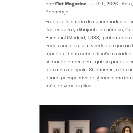
por
Flat Magazine
|
Jul 21, 2026
|
Arte
Reportaje
Empieza la ronda de recomendaciones
ilustradora y dibujante de cómics, Ca
Berrocal (Madrid, 1983), pintamonas 
redes sociales. «La verdad es que no 
muchos libros sobre diseño o ciudad
sí mucho sobre arte, quizás porque e
que más me apela. Si, además, esos e
tienen perspectiva de género, me int
más, obvio», explica.