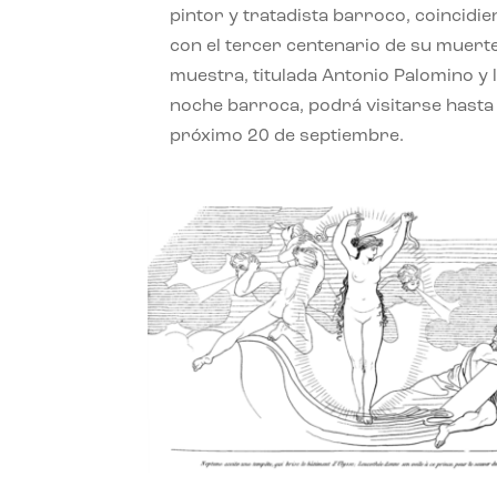
pintor y tratadista barroco, coincidi
con el tercer centenario de su muerte
muestra, titulada Antonio Palomino y 
noche barroca, podrá visitarse hasta 
próximo 20 de septiembre.