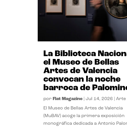
La Biblioteca Nacion
el Museo de Bellas
Artes de Valencia
convocan la noche
barroca de Palomin
por
Flat Magazine
|
Jul 14, 2026
|
Arte
El Museo de Bellas Artes de Valencia
(MuBAV) acoge la primera exposición
monográfica dedicada a Antonio Palo