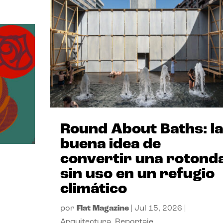
Round About Baths: la
buena idea de
convertir una rotond
sin uso en un refugio
climático
por
Flat Magazine
|
Jul 15, 2026
|
Arquitectura
,
Reportaje