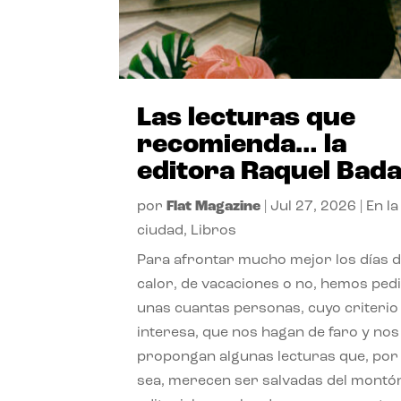
Las lecturas que
recomienda… la
editora Raquel Bad
por
Flat Magazine
|
Jul 27, 2026
|
En la
ciudad
,
Libros
Para afrontar mucho mejor los días 
calor, de vacaciones o no, hemos ped
unas cuantas personas, cuyo criterio
interesa, que nos hagan de faro y nos
propongan algunas lecturas que, por 
sea, merecen ser salvadas del montó