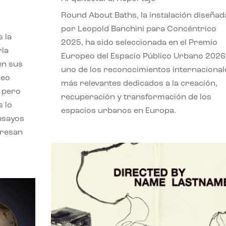
,
Round About Baths, la instalación diseñad
por Leopold Banchini para Concéntrico
 la
2025, ha sido seleccionada en el Premio
rla
Europeo del Espacio Público Urbano 2026
en sus
uno de los reconocimientos internacional
leo
más relevantes dedicados a la creación,
, pero
recuperación y transformación de los
s lo
espacios urbanos en Europa.
nsayos
eresan