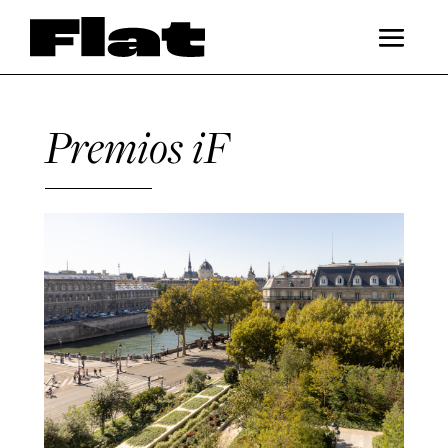
Premios iF