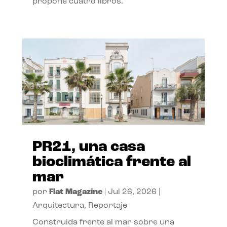
propone cuatro libros.
PR21, una casa
bioclimática frente al
mar
por
Flat Magazine
|
Jul 26, 2026
|
Arquitectura
,
Reportaje
Construida frente al mar sobre una