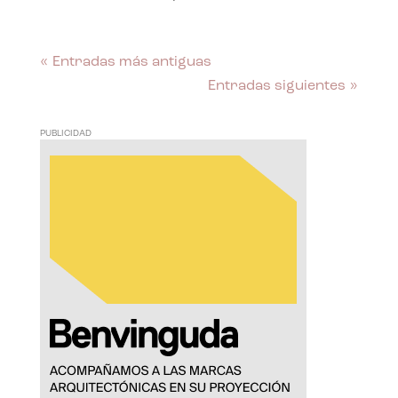
« Entradas más antiguas
Entradas siguientes »
PUBLICIDAD