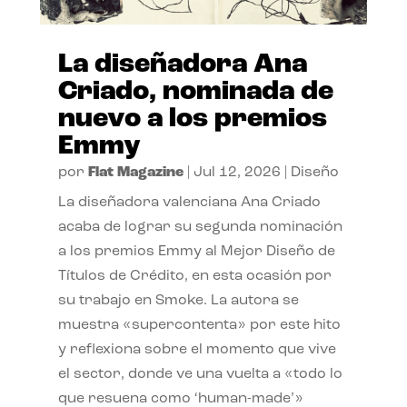
La diseñadora Ana
Criado, nominada de
nuevo a los premios
Emmy
por
Flat Magazine
|
Jul 12, 2026
|
Diseño
La diseñadora valenciana Ana Criado
acaba de lograr su segunda nominación
a los premios Emmy al Mejor Diseño de
Títulos de Crédito, en esta ocasión por
su trabajo en Smoke. La autora se
muestra «supercontenta» por este hito
y reflexiona sobre el momento que vive
el sector, donde ve una vuelta a «todo lo
que resuena como ‘human-made’»