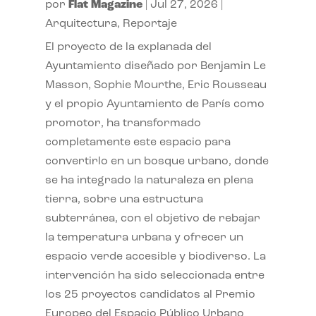
por
Flat Magazine
|
Jul 27, 2026
|
Arquitectura
,
Reportaje
El proyecto de la explanada del
Ayuntamiento diseñado por Benjamin Le
Masson, Sophie Mourthe, Eric Rousseau
y el propio Ayuntamiento de París como
promotor, ha transformado
completamente este espacio para
convertirlo en un bosque urbano, donde
se ha integrado la naturaleza en plena
tierra, sobre una estructura
subterránea, con el objetivo de rebajar
la temperatura urbana y ofrecer un
espacio verde accesible y biodiverso. La
intervención ha sido seleccionada entre
los 25 proyectos candidatos al Premio
Europeo del Espacio Público Urbano