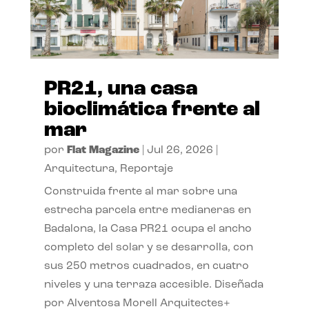
PR21, una casa
bioclimática frente al
mar
por
Flat Magazine
|
Jul 26, 2026
|
Arquitectura
,
Reportaje
Construida frente al mar sobre una
estrecha parcela entre medianeras en
Badalona, la Casa PR21 ocupa el ancho
completo del solar y se desarrolla, con
sus 250 metros cuadrados, en cuatro
niveles y una terraza accesible. Diseñada
por Alventosa Morell Arquitectes+