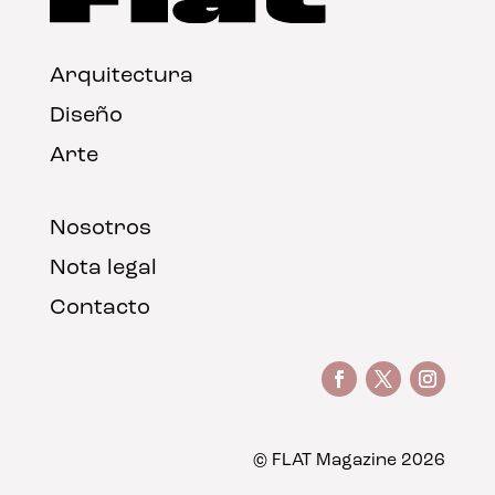
Arquitectura
Diseño
Arte
Nosotros
Nota legal
Contacto
© FLAT Magazine 2026