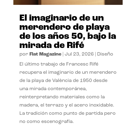
El imaginario de un
merendero de playa
de los años 50, bajo la
mirada de Rifé
por
Flat Magazine
|
Jul 23, 2026
|
Diseño
El último trabajo de Francesc Rifé
recupera el imaginario de un merendero
de la playa de València de 1950 desde
una mirada contemporánea,
reinterpretando materiales como la
madera, el terrazo y el acero inoxidable.
La tradición como punto de partida pero
no como escenografía.