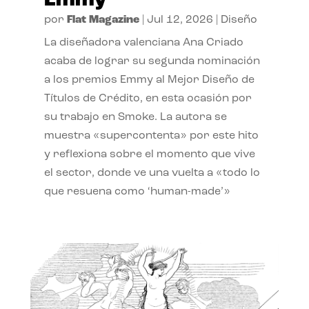
Emmy
por
Flat Magazine
|
Jul 12, 2026
|
Diseño
La diseñadora valenciana Ana Criado
acaba de lograr su segunda nominación
a los premios Emmy al Mejor Diseño de
Títulos de Crédito, en esta ocasión por
su trabajo en Smoke. La autora se
muestra «supercontenta» por este hito
y reflexiona sobre el momento que vive
el sector, donde ve una vuelta a «todo lo
que resuena como ‘human-made’»