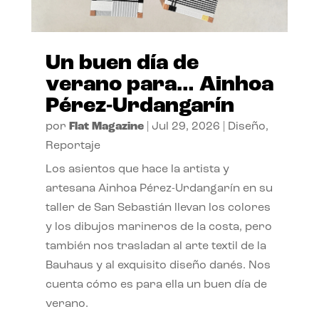
Un buen día de
verano para… Ainhoa
Pérez-Urdangarín
por
Flat Magazine
|
Jul 29, 2026
|
Diseño
,
Reportaje
Los asientos que hace la artista y
artesana Ainhoa Pérez-Urdangarín en su
taller de San Sebastián llevan los colores
y los dibujos marineros de la costa, pero
también nos trasladan al arte textil de la
Bauhaus y al exquisito diseño danés. Nos
cuenta cómo es para ella un buen día de
verano.