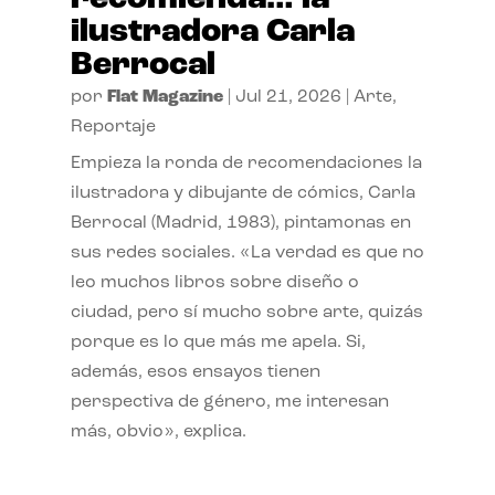
ilustradora Carla
Berrocal
por
Flat Magazine
|
Jul 21, 2026
|
Arte
,
Reportaje
Empieza la ronda de recomendaciones la
ilustradora y dibujante de cómics, Carla
Berrocal (Madrid, 1983), pintamonas en
sus redes sociales. «La verdad es que no
leo muchos libros sobre diseño o
ciudad, pero sí mucho sobre arte, quizás
porque es lo que más me apela. Si,
además, esos ensayos tienen
perspectiva de género, me interesan
más, obvio», explica.