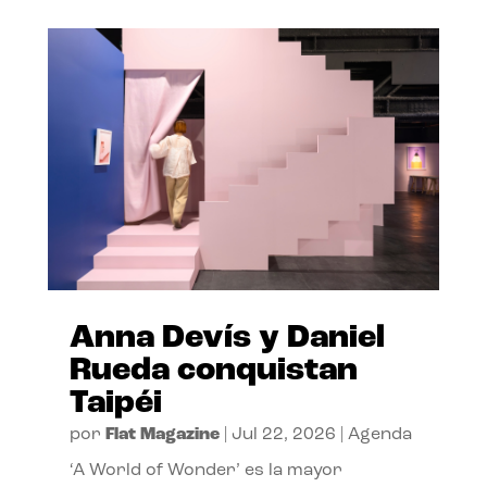
Anna Devís y Daniel
Rueda conquistan
Taipéi
por
Flat Magazine
|
Jul 22, 2026
|
Agenda
‘A World of Wonder’ es la mayor