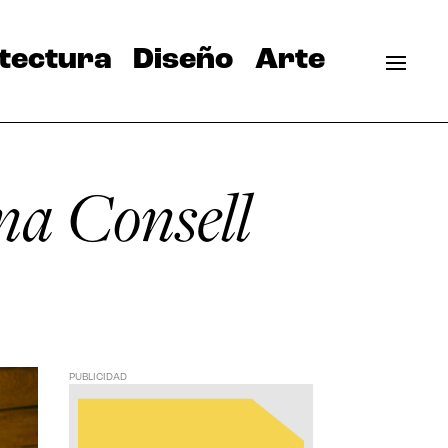
tectura
Diseño
Arte
na Consell
PUBLICIDAD