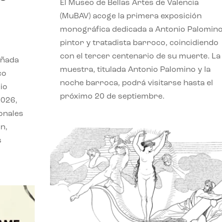
El Museo de Bellas Artes de Valencia
(MuBAV) acoge la primera exposición
monográfica dedicada a Antonio Palomino
pintor y tratadista barroco, coincidiendo
con el tercer centenario de su muerte. La
eñada
muestra, titulada Antonio Palomino y la
co
noche barroca, podrá visitarse hasta el
io
próximo 20 de septiembre.
2026,
onales
n,
s