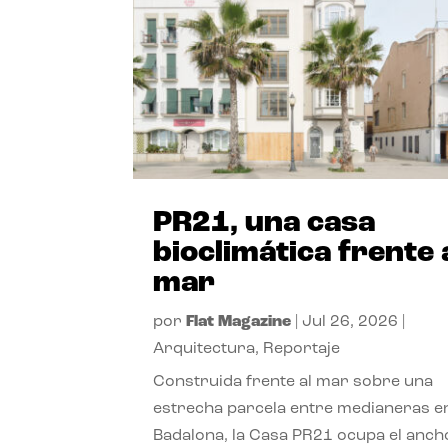
PR21, una casa
bioclimática frente 
mar
por
Flat Magazine
|
Jul 26, 2026
|
Arquitectura
,
Reportaje
Construida frente al mar sobre una
estrecha parcela entre medianeras e
Badalona, la Casa PR21 ocupa el anch