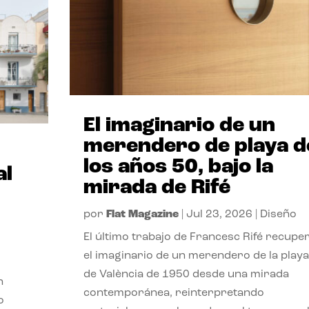
El imaginario de un
merendero de playa d
los años 50, bajo la
al
mirada de Rifé
por
Flat Magazine
|
Jul 23, 2026
|
Diseño
El último trabajo de Francesc Rifé recupe
el imaginario de un merendero de la playa
de València de 1950 desde una mirada
n
contemporánea, reinterpretando
o