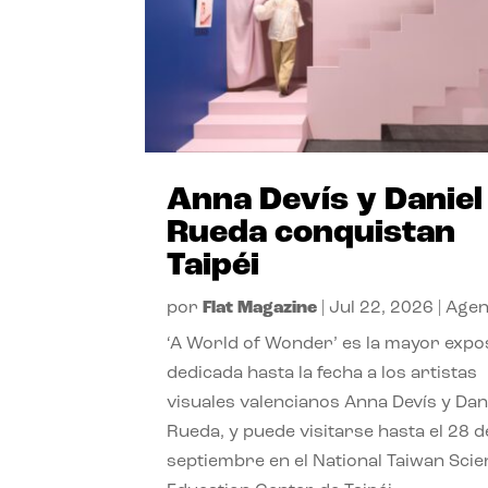
Anna Devís y Daniel
Rueda conquistan
Taipéi
por
Flat Magazine
|
Jul 22, 2026
|
Age
‘A World of Wonder’ es la mayor expo
dedicada hasta la fecha a los artistas
visuales valencianos Anna Devís y Dan
Rueda, y puede visitarse hasta el 28 d
septiembre en el National Taiwan Sci