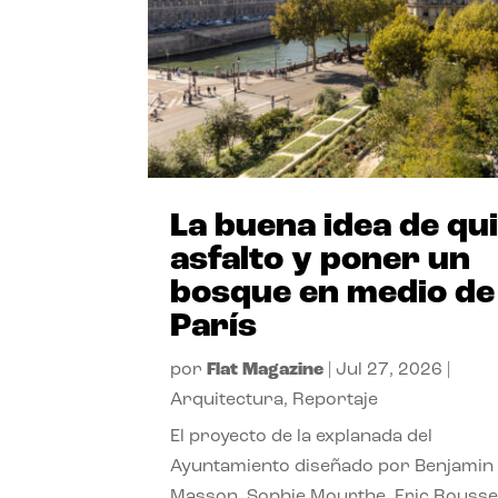
La buena idea de qu
asfalto y poner un
bosque en medio de
París
por
Flat Magazine
|
Jul 27, 2026
|
Arquitectura
,
Reportaje
El proyecto de la explanada del
Ayuntamiento diseñado por Benjamin
Masson, Sophie Mourthe, Eric Rousse