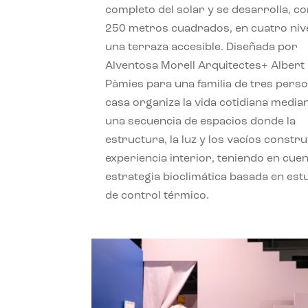
completo del solar y se desarrolla, c
250 metros cuadrados, en cuatro niv
una terraza accesible. Diseñada por
Alventosa Morell Arquitectes+ Albert
Pàmies para una familia de tres perso
casa organiza la vida cotidiana media
una secuencia de espacios donde la
estructura, la luz y los vacíos constru
experiencia interior, teniendo en cue
estrategia bioclimática basada en est
de control térmico.