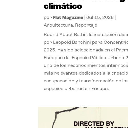
climático
por
Flat Magazine
|
Jul 15, 2026
|
Arquitectura
,
Reportaje
Round About Baths, la instalación dis
por Leopold Banchini para Concéntri
2025, ha sido seleccionada en el Prem
Europeo del Espacio Público Urbano 
uno de los reconocimientos internaci
más relevantes dedicados a la creació
recuperación y transformación de lo
espacios urbanos en Europa.