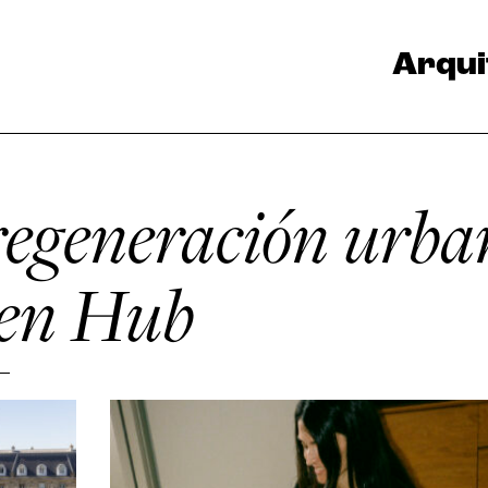
Arqui
regeneración urba
een Hub