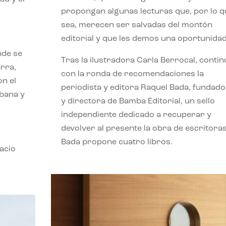
propongan algunas lecturas que, por lo q
sea, merecen ser salvadas del montón
editorial y que les demos una oportunidad
nde se
Tras la ilustradora Carla Berrocal, contin
erra,
con la ronda de recomendaciones la
n el
periodista y editora Raquel Bada, fundad
rbana y
y directora de Bamba Editorial, un sello
independiente dedicado a recuperar y
devolver al presente la obra de escritoras
Bada propone cuatro libros.
acio