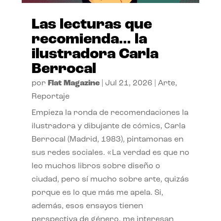
Las lecturas que
recomienda… la
ilustradora Carla
Berrocal
por
Flat Magazine
|
Jul 21, 2026
|
Arte
,
Reportaje
Empieza la ronda de recomendaciones la
ilustradora y dibujante de cómics, Carla
Berrocal (Madrid, 1983), pintamonas en
sus redes sociales. «La verdad es que no
leo muchos libros sobre diseño o
ciudad, pero sí mucho sobre arte, quizás
porque es lo que más me apela. Si,
además, esos ensayos tienen
perspectiva de género, me interesan