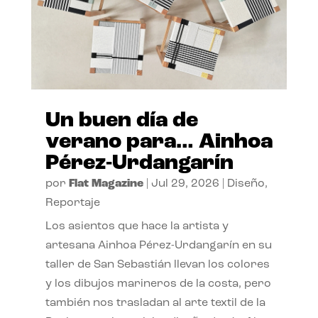
Un buen día de
verano para… Ainhoa
Pérez-Urdangarín
por
Flat Magazine
|
Jul 29, 2026
|
Diseño
,
Reportaje
Los asientos que hace la artista y
artesana Ainhoa Pérez-Urdangarín en su
taller de San Sebastián llevan los colores
y los dibujos marineros de la costa, pero
también nos trasladan al arte textil de la