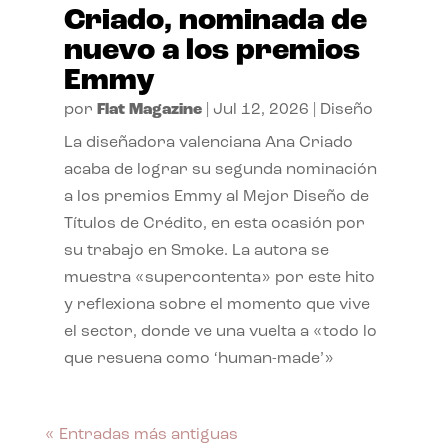
Criado, nominada de
nuevo a los premios
Emmy
por
Flat Magazine
|
Jul 12, 2026
|
Diseño
La diseñadora valenciana Ana Criado
acaba de lograr su segunda nominación
a los premios Emmy al Mejor Diseño de
Títulos de Crédito, en esta ocasión por
su trabajo en Smoke. La autora se
muestra «supercontenta» por este hito
y reflexiona sobre el momento que vive
el sector, donde ve una vuelta a «todo lo
que resuena como ‘human-made’»
« Entradas más antiguas