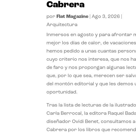
Cabrera
por
Flat Magazine
|
Ago 3, 2026
|
Arquitectura
Inmersos en agosto y para afrontar
mejor los días de calor, de vacaciones
hemos pedido a unas cuantas person
cuyo criterio nos interesa, que nos h
de faro y nos propongan algunas lec
que, por lo que sea, merecen ser sal
del montón editorial y que les demos
oportunidad.
Tras la lista de lecturas de la ilustrad
Carla Berrocal, la editora Raquel Bada
diseñador Ovidi Benet, consultamos a
Cabrera por los libros que recomend