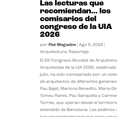
Las lecturas que
recomiendan… los
comisarios del
congreso de la UIA
2026
por
Flat Magazine
|
Ago 5, 2026
|
Arquitectura
,
Reportaje
El 29 Congreso Mundial de Arquitecto
Arquitectas de la UIA 2026, celebrado
julio, ha sido comisariado por un cole
de arquitectos de diferentes generac
Pau Bajet, Mariona Benedito, Maria G
Tomeu Ramis, Pau Sarquella y Carme
Torres, que operan desde el territori
extendido de Barcelona. Les pedimos
nos recomienden lecturas para salvar