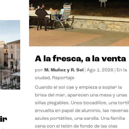
A la fresca, a la venta
por
M. Muñoz y R. Sol
|
Ago 1, 2026
|
En la
ciudad
,
Reportaje
Cuando el sol cae y empieza a soplar la
brisa del mar, aparecen una mesa y unas
sillas plegables. Unos bocadillos, una tortil
envuelta en papel de aluminio, las neveras
ir
azules portátiles, una sandía. Una familia
cena con el telón de fondo de las olas