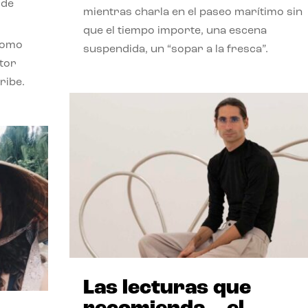
 de
mientras charla en el paseo marítimo sin
que el tiempo importe, una escena
como
suspendida, un “sopar a la fresca”.
stor
ribe.
Las lecturas que