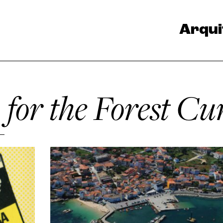
Arqui
 for the Forest C