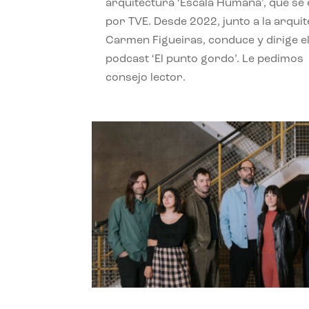
arquitectura ‘Escala Humana’, que se 
por TVE. Desde 2022, junto a la arquit
Carmen Figueiras, conduce y dirige e
podcast ‘El punto gordo’. Le pedimos
consejo lector.