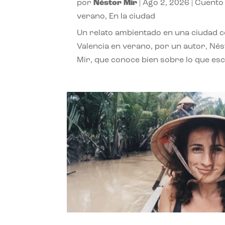
por
Néstor Mir
|
Ago 2, 2026
|
Cuento
verano
,
En la ciudad
Un relato ambientado en una ciudad 
Valencia en verano, por un autor, Né
Mir, que conoce bien sobre lo que esc