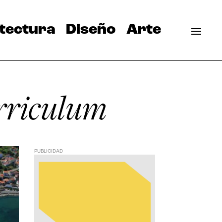
tectura
Diseño
Arte
urriculum
PUBLICIDAD