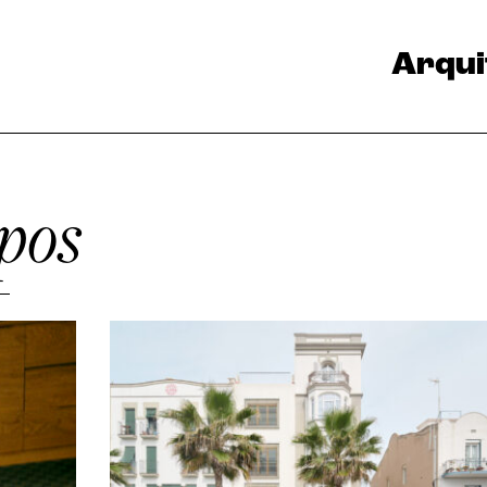
Arqui
pos