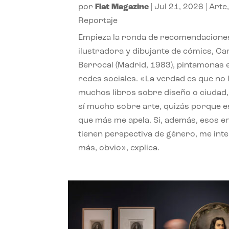
por
Flat Magazine
|
Jul 21, 2026
|
Arte
Reportaje
Empieza la ronda de recomendaciones
ilustradora y dibujante de cómics, Ca
Berrocal (Madrid, 1983), pintamonas 
redes sociales. «La verdad es que no 
muchos libros sobre diseño o ciudad
sí mucho sobre arte, quizás porque e
que más me apela. Si, además, esos e
tienen perspectiva de género, me int
más, obvio», explica.