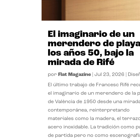
El imaginario de un
merendero de playa
los años 50, bajo la
mirada de Rifé
por
Flat Magazine
|
Jul 23, 2026
|
Dise
El último trabajo de Francesc Rifé re
el imaginario de un merendero de la 
de València de 1950 desde una mirad
contemporánea, reinterpretando
materiales como la madera, el terrazo
acero inoxidable. La tradición como 
de partida pero no como escenografí