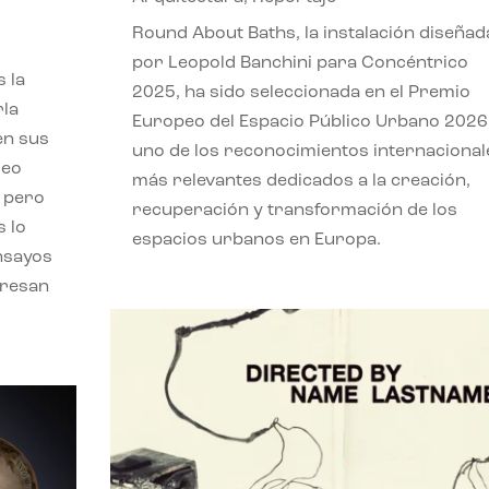
,
Round About Baths, la instalación diseñad
por Leopold Banchini para Concéntrico
 la
2025, ha sido seleccionada en el Premio
rla
Europeo del Espacio Público Urbano 2026
en sus
uno de los reconocimientos internacional
leo
más relevantes dedicados a la creación,
, pero
recuperación y transformación de los
s lo
espacios urbanos en Europa.
nsayos
eresan