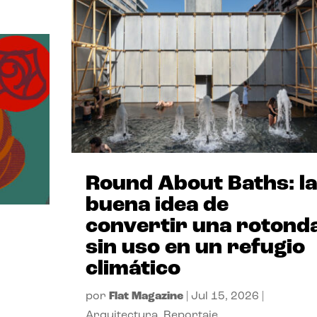
Round About Baths: la
buena idea de
convertir una rotond
sin uso en un refugio
climático
por
Flat Magazine
|
Jul 15, 2026
|
Arquitectura
,
Reportaje