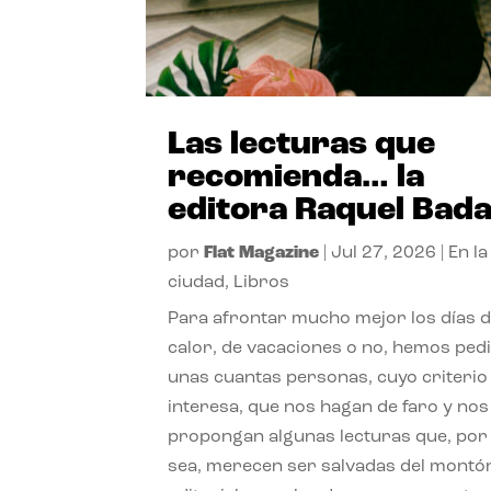
Las lecturas que
recomienda… la
editora Raquel Bad
por
Flat Magazine
|
Jul 27, 2026
|
En la
ciudad
,
Libros
Para afrontar mucho mejor los días 
calor, de vacaciones o no, hemos ped
unas cuantas personas, cuyo criterio
interesa, que nos hagan de faro y nos
propongan algunas lecturas que, por 
sea, merecen ser salvadas del montó