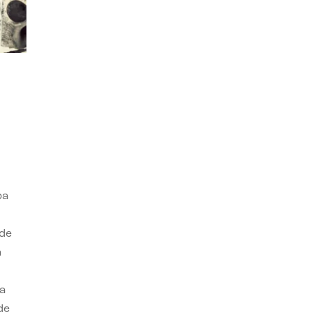
ba
 de
n
a
de