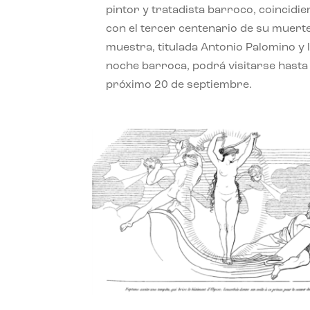
pintor y tratadista barroco, coincidi
con el tercer centenario de su muerte
muestra, titulada Antonio Palomino y 
noche barroca, podrá visitarse hasta 
próximo 20 de septiembre.