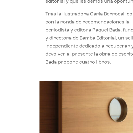
editorial y que les demos una oportun
Tras la ilustradora Carla Berrocal, c
con la ronda de recomendaciones la
periodista y editora Raquel Bada, fu
y directora de Bamba Editorial, un sel
independiente dedicado a recuperar 
devolver al presente la obra de escrit
Bada propone cuatro libros.