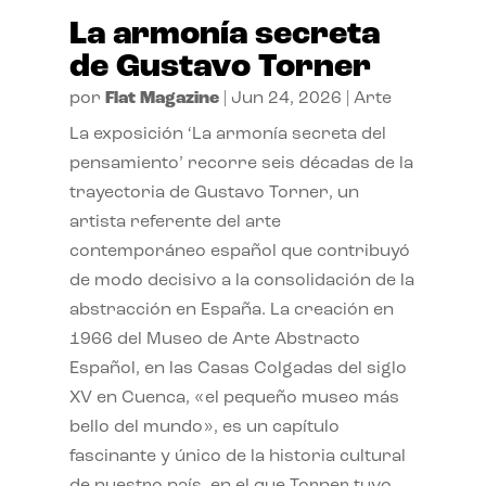
La armonía secreta
de Gustavo Torner
por
Flat Magazine
|
Jun 24, 2026
|
Arte
La exposición ‘La armonía secreta del
pensamiento’ recorre seis décadas de la
trayectoria de Gustavo Torner, un
artista referente del arte
contemporáneo español que contribuyó
de modo decisivo a la consolidación de la
abstracción en España. La creación en
1966 del Museo de Arte Abstracto
Español, en las Casas Colgadas del siglo
XV en Cuenca, «el pequeño museo más
bello del mundo», es un capítulo
fascinante y único de la historia cultural