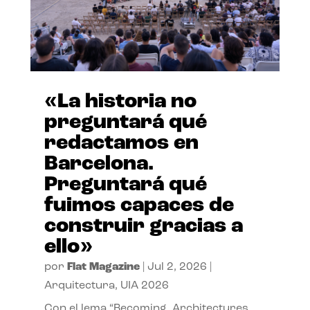
«La historia no
preguntará qué
redactamos en
Barcelona.
Preguntará qué
fuimos capaces de
construir gracias a
ello»
por
Flat Magazine
|
Jul 2, 2026
|
Arquitectura
,
UIA 2026
Con el lema “Becoming. Architectures