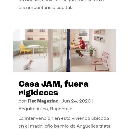
de nuestro país, en el que Torner tuvo
una importancia capital.
Casa JAM, fuera
rigideces
por
Flat Magazine
|
Jun 24, 2026
|
Arquitectura
,
Reportaje
La intervención en esta vivienda ubicada
en el madrileño barrio de Argüelles trata