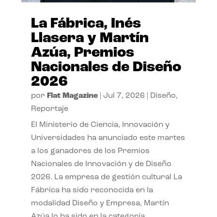
La Fábrica, Inés
Llasera y Martín
Azúa, Premios
Nacionales de Diseño
2026
por
Flat Magazine
|
Jul 7, 2026
|
Diseño
,
Reportaje
El Ministerio de Ciencia, Innovación y
Universidades ha anunciado este martes
a los ganadores de los Premios
Nacionales de Innovación y de Diseño
2026. La empresa de gestión cultural La
Fábrica ha sido reconocida en la
modalidad Diseño y Empresa, Martín
Azúa lo ha sido en la categoría