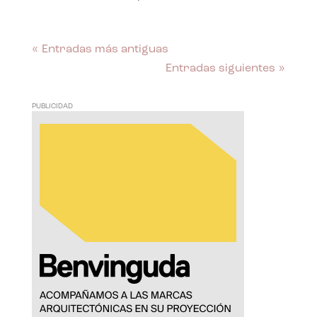
« Entradas más antiguas
Entradas siguientes »
PUBLICIDAD